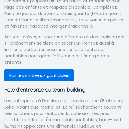
Événement propose plusieurs tailles et modèles selon
l’âge des enfants et l’espace disponible. Complétez
l’aire de jeu par des jeux en bois géants (Mikado géant,
tour de Hanoï, quilles finlandaises) pour varier les plaisirs
et favoriser l’activité intergénérationnelle.
Astuce : prévoyez une zone d’ombre et des tapis au sol
si l’événement se tient en extérieur. Pensez aussi à
limiter la durée des sessions sur les structures
gonflables pour gérer l’affluence et l’énergie des
enfants.
Voir les châteaux gonflables
Fête d’entreprise ou team-building
Les entreprises à Domloup et dans la région (Bretagne,
Loire-Atlantique, Maine-et-Loire) recherchent souvent
des solutions pour renforcer la cohésion. Les jeux
sportifs gonflables (sumo, relais gonflables, baby-foot
humain) apportent une dimension ludique et