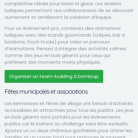
compétitive idéale pour briser la glace. Les ateliers
ludiques permettent aux collaborateurs de se découvrir
autrement et améliorent la cohésion d’équipe.
Pour un événement pro, combinez des animations
ludiques avec des stands gourmands (crêpes, bar à
bonbons, food-trucks) pour créer un parcours
d’animations. Pensez à intégrer des activités calmes
comme des jeux en bois géants pour ceux qui
préfèrent des moments moins physiques.
Organiser un team-building à Domloup
Fêtes municipales et associations
Les kermesses et fêtes de village ont besoin d’activités
accessibles et attractives pour tous les publics. Les jeux
en bois géants sont parfaits pour les événements
publics car ils invitent au challenge sans être exclusifs.
Ajoutez un ou deux châteaux gonflables pour attirer les
familles et un corner food pour prolonger le moment