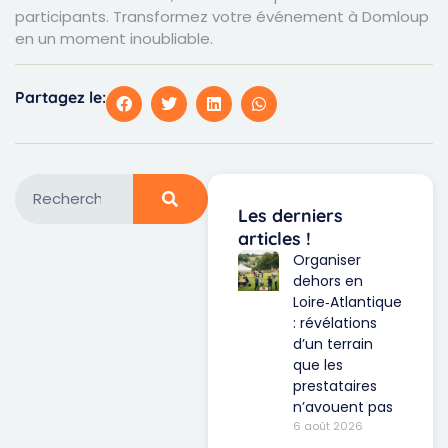
participants. Transformez votre événement à Domloup
en un moment inoubliable.
Partagez le:
Les derniers
articles !
Organiser
dehors en
Loire‑Atlantique
: révélations
d’un terrain
que les
prestataires
n’avouent pas
6 août 2026