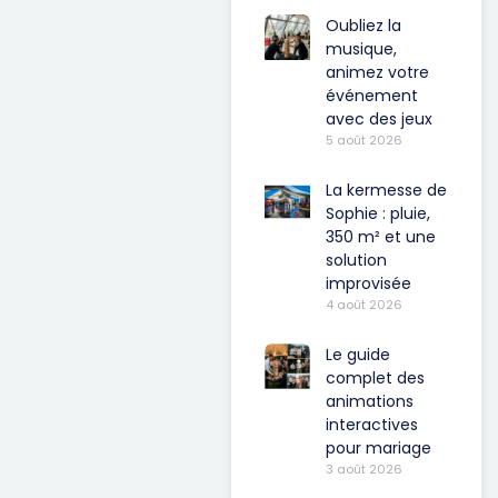
Oubliez la
musique,
animez votre
événement
avec des jeux
5 août 2026
La kermesse de
Sophie : pluie,
350 m² et une
solution
improvisée
4 août 2026
Le guide
complet des
animations
interactives
pour mariage
3 août 2026