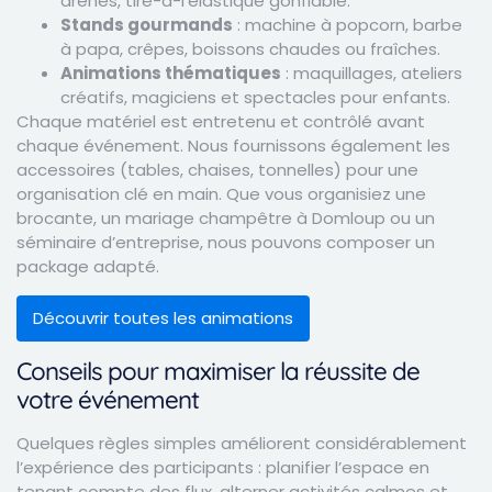
arènes, tire-à-l’élastique gonflable.
Stands gourmands
: machine à popcorn, barbe
à papa, crêpes, boissons chaudes ou fraîches.
Animations thématiques
: maquillages, ateliers
créatifs, magiciens et spectacles pour enfants.
Chaque matériel est entretenu et contrôlé avant
chaque événement. Nous fournissons également les
accessoires (tables, chaises, tonnelles) pour une
organisation clé en main. Que vous organisiez une
brocante, un mariage champêtre à Domloup ou un
séminaire d’entreprise, nous pouvons composer un
package adapté.
Découvrir toutes les animations
Conseils pour maximiser la réussite de
votre événement
Quelques règles simples améliorent considérablement
l’expérience des participants : planifier l’espace en
tenant compte des flux, alterner activités calmes et