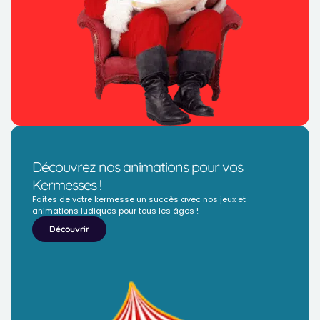
Découvrez nos animations pour vos
Kermesses !
Faites de votre kermesse un succès avec nos jeux et
animations ludiques pour tous les âges !
Découvrir