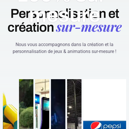
mesure
Personnalisation et
sur-mesure
création
Nous vous accompagnons dans la création et la
personnalisation de jeux & animations sur-mesure !