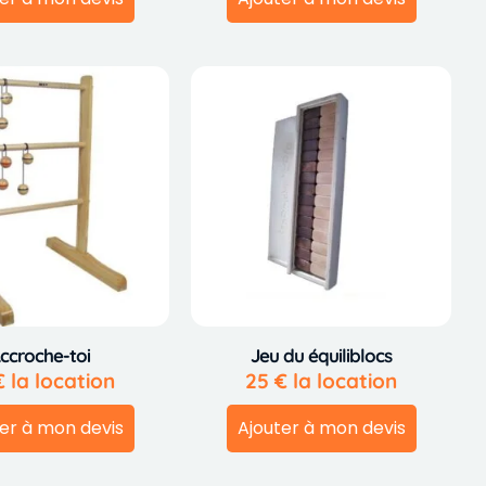
ccroche-toi
Jeu du équiliblocs
€
la location
25
€
la location
er à mon devis
Ajouter à mon devis