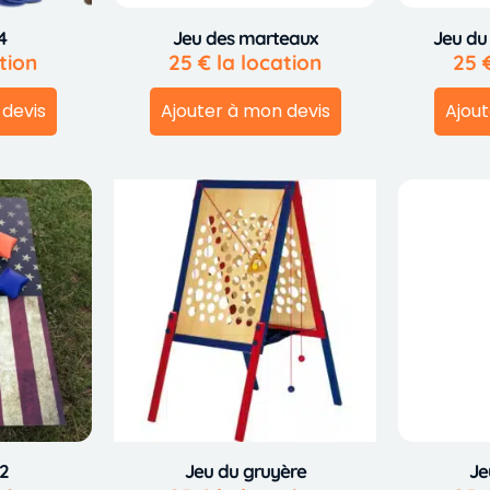
4
Jeu des marteaux
Jeu du
tion
25
€
la location
25
 devis
Ajouter à mon devis
Ajout
2
Jeu du gruyère
Je