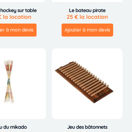
 hockey sur table
Le bateau pirate
€
la location
25
€
la location
er à mon devis
Ajouter à mon devis
u du mikado
Jeu des bâtonnets