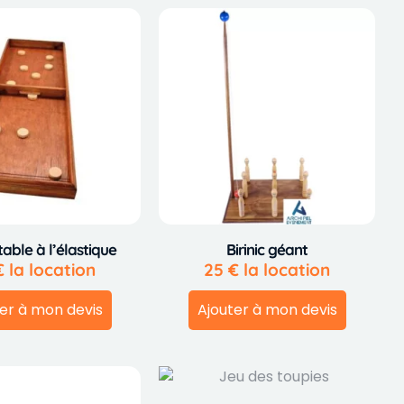
table à l’élastique
Birinic géant
€
la location
25
€
la location
er à mon devis
Ajouter à mon devis