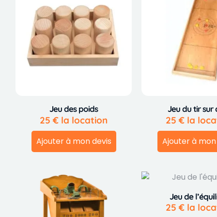
Jeu des poids
Jeu du tir sur 
25
€
la location
25
€
la loca
Ajouter à mon devis
Ajouter à mon
Jeu de l’équil
25
€
la loca