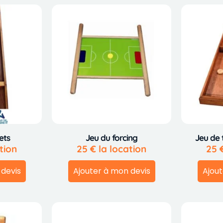
ets
Jeu du forcing
Jeu de 
tion
25
€
la location
25
 devis
Ajouter à mon devis
Ajout