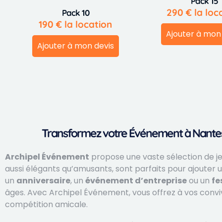
Pack 15
290
€
la loc
Pack 10
190
€
la location
Ajouter à mon
Ajouter à mon devis
Transformez votre Événement à Nantes 
Archipel Événement
propose une vaste sélection de je
aussi élégants qu’amusants, sont parfaits pour ajouter
un
anniversaire
, un
événement d’entreprise
ou un
fe
âges. Avec Archipel Événement, vous offrez à vos convive
compétition amicale.