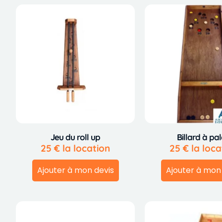
Jeu du roll up
Billard à pal
25
€
la location
25
€
la loca
Ajouter à mon devis
Ajouter à mon