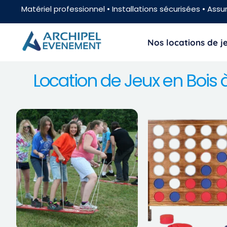
Matériel professionnel • Installations sécurisées • Assur
Nos locations de 
Location de Jeux en Boi