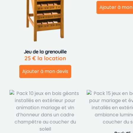
Ajouter à mon
Jeu de la grenouille
25
€
la location
Ajouter à mon devis