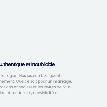
thentique et Inoubliable
a région. Nos jeux en bois géants,
énement. Que ce soit pour un
mariage
,
asions et séduisent les invités de tous
on et modernité, convivialité et