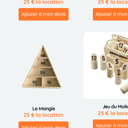
25
€
la location
25
€
la loca
Ajouter à mon devis
Ajouter à mon
Jeu du Mol
Le triangle
25
€
la loca
25
€
la location
Ajouter à mon
Ajouter à mon devis