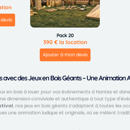
ation
 devis
Pack 20
390
€
la location
Ajouter à mon devis
avec des Jeux en Bois Géants – Une Animation Au
ux en bois à louer pour vos événements à Nantes et dans l
 une dimension conviviale et authentique à tout type d’év
stival
, nos jeux en bois géants s’adaptent à toutes les occ
s une animation ludique et originale, où se mêlent traditi