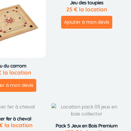
Jeu des toupies
25
€
la location
Ajouter à mon devis
u du carrom
€
la location
er à mon devis
er fer à cheval
€
la location
Pack 5 Jeux en Bois Premium