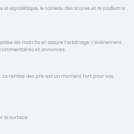
s la signalétique, le tableau des scores et le podium si
rganise les matchs et assure l’arbitrage. L’événement
s commentaires et annonces.
. La remise des prix est un moment fort pour vos
r la surface.