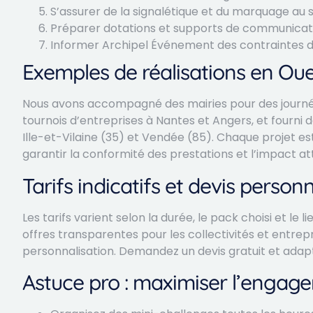
S’assurer de la signalétique et du marquage au so
Préparer dotations et supports de communicat
Informer Archipel Événement des contraintes d’
Exemples de réalisations en Oue
Nous avons accompagné des mairies pour des journée
tournois d’entreprises à Nantes et Angers, et fourni
Ille-et-Vilaine (35) et Vendée (85). Chaque projet e
garantir la conformité des prestations et l’impact at
Tarifs indicatifs et devis personn
Les tarifs varient selon la durée, le pack choisi et l
offres transparentes pour les collectivités et entrepr
personnalisation. Demandez un devis gratuit et ada
Astuce pro : maximiser l’engag