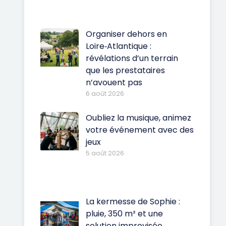
Organiser dehors en
Loire‑Atlantique :
révélations d’un terrain
que les prestataires
n’avouent pas
6 août 2026
Oubliez la musique, animez
votre événement avec des
jeux
5 août 2026
La kermesse de Sophie :
pluie, 350 m² et une
solution improvisée