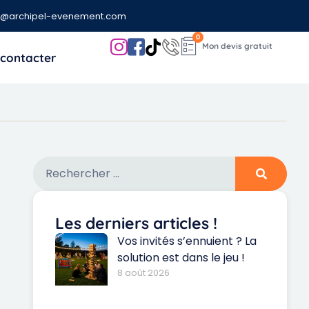
t@archipel-evenement.com
0
contacter
Les derniers articles !
Vos invités s’ennuient ? La
solution est dans le jeu !
8 août 2026