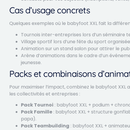
Cas d’usage concrets
Quelques exemples où le babyfoot XXL fait la différen
Tournois inter-entreprises lors d’un séminaire t
Village sportif lors d’une fête du sport organi
Animation sur un stand salon pour attirer le pub
Arène d’animations dans le cadre d’un événement
jeunesse.
Packs et combinaisons d’animat
Pour maximiser l’impact, combinez le babyfoot XXL a
les collectivités et entreprises :
Pack Tournoi
: babyfoot XXL + podium + chrono
Pack Famille
: babyfoot XXL + structure gonfla
papa).
Pack Teambuilding
: babyfoot XXL + animateu