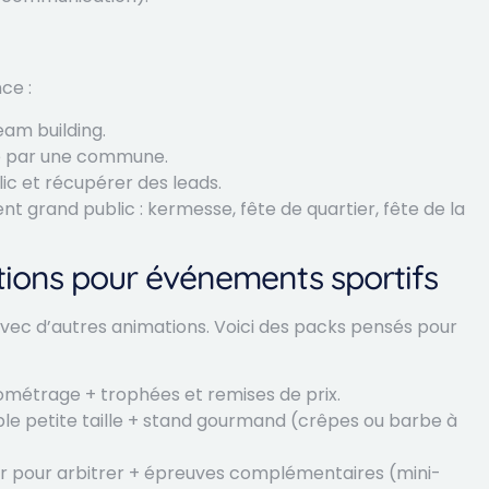
ce :
eam building.
sée par une commune.
lic et récupérer des leads.
 grand public : kermesse, fête de quartier, fête de la
ions pour événements sportifs
vec d’autres animations. Voici des packs pensés pour
métrage + trophées et remises de prix.
ble petite taille + stand gourmand (crêpes ou barbe à
r pour arbitrer + épreuves complémentaires (mini-