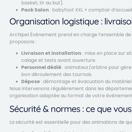
basket, tir au but).
Pack Salon
: babyfoot XXL + comptoir d’accueil
Organisation logistique : livraiso
Archipel Événement prend en charge l’ensemble de la 
proposons :
Livraison et installation
: mise en place sur si
calage et tests avant ouverture.
Personnel dédié
: animateur/arbitre pour gérer
bon déroulement des tournois.
Dépose
: démontage et évacuation du matériel
Nous intervenons régulièrement dans les départements 4
organisation adaptée au format de votre événement (
Sécurité & normes : ce que vous
La sécurité est essentielle pour des animations de qu