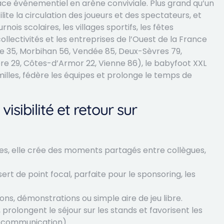
e événementiel en arène conviviale. Plus grand qu’un
ilite la circulation des joueurs et des spectateurs, et
is scolaires, les villages sportifs, les fêtes
ollectivités et les entreprises de l’Ouest de la France
ine 35, Morbihan 56, Vendée 85, Deux-Sèvres 79,
re 29, Côtes-d’Armor 22, Vienne 86), le babyfoot XXL
amilles, fédère les équipes et prolonge le temps de
isibilité et retour sur
ges, elle crée des moments partagés entre collègues,
rt de point focal, parfaite pour le sponsoring, les
s, démonstrations ou simple aire de jeu libre.
 prolongent le séjour sur les stands et favorisent les
e, communication).