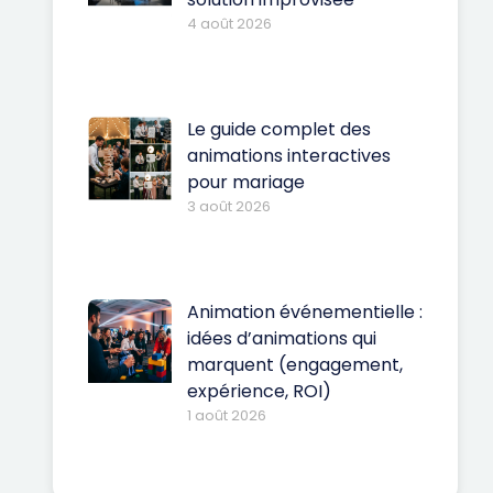
4 août 2026
Le guide complet des
animations interactives
pour mariage
3 août 2026
Animation événementielle :
idées d’animations qui
marquent (engagement,
expérience, ROI)
1 août 2026