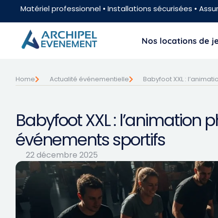
Matériel professionnel • Installations sécurisées • Assur
Nos locations de 
Home
Actualité événementielle
Babyfoot XXL : l’animat
Babyfoot XXL : l’animation p
événements sportifs
22 décembre 2025