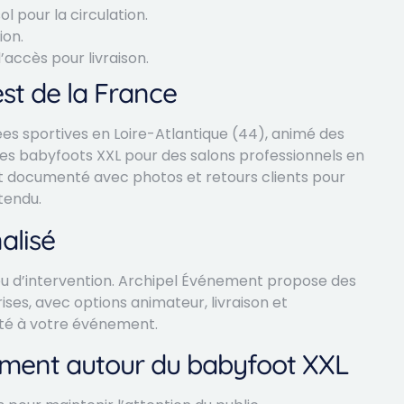
l pour la circulation.
ion.
accès pour livraison.
st de la France
s sportives en Loire-Atlantique (44), animé des
 des babyfoots XXL pour des salons professionnels en
st documenté avec photos et retours clients pour
tendu.
alisé
e lieu d’intervention. Archipel Événement propose des
ises, avec options animateur, livraison et
pté à votre événement.
ement autour du babyfoot XXL