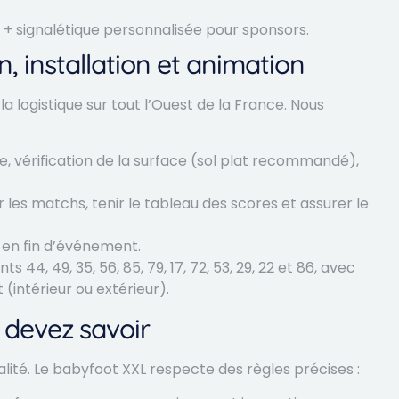
 + signalétique personnalisée pour sponsors.
n, installation et animation
logistique sur tout l’Ouest de la France. Nous
te, vérification de la surface (sol plat recommandé),
 les matchs, tenir le tableau des scores et assurer le
 en fin d’événement.
4, 49, 35, 56, 85, 79, 17, 72, 53, 29, 22 et 86, avec
intérieur ou extérieur).
 devez savoir
alité. Le babyfoot XXL respecte des règles précises :