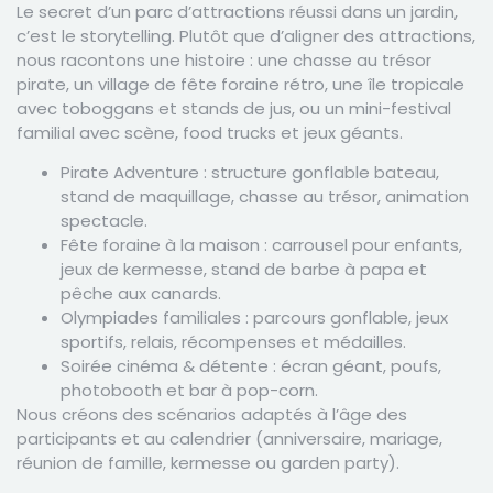
Le secret d’un parc d’attractions réussi dans un jardin,
c’est le storytelling. Plutôt que d’aligner des attractions,
nous racontons une histoire : une chasse au trésor
pirate, un village de fête foraine rétro, une île tropicale
avec toboggans et stands de jus, ou un mini-festival
familial avec scène, food trucks et jeux géants.
Pirate Adventure : structure gonflable bateau,
stand de maquillage, chasse au trésor, animation
spectacle.
Fête foraine à la maison : carrousel pour enfants,
jeux de kermesse, stand de barbe à papa et
pêche aux canards.
Olympiades familiales : parcours gonflable, jeux
sportifs, relais, récompenses et médailles.
Soirée cinéma & détente : écran géant, poufs,
photobooth et bar à pop-corn.
Nous créons des scénarios adaptés à l’âge des
participants et au calendrier (anniversaire, mariage,
réunion de famille, kermesse ou garden party).