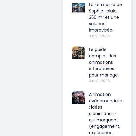
La kermesse de
Sophie : pluie,
350 m² et une
solution
improvisée
4 août 2026
Le guide
complet des
animations
interactives
pour mariage
3 août 2026
Animation
événementielle
: idées
d’animations
qui marquent
(engagement,
expérience,