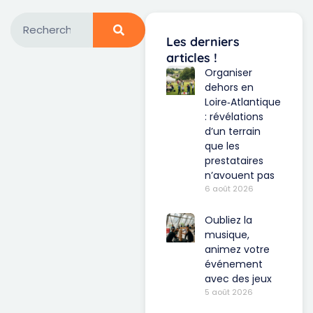
Les derniers
articles !
Organiser
dehors en
Loire‑Atlantique
: révélations
d’un terrain
que les
prestataires
n’avouent pas
6 août 2026
Oubliez la
musique,
animez votre
événement
avec des jeux
5 août 2026