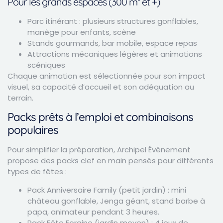
Pour les grands espaces (300 m² et +)
Parc itinérant : plusieurs structures gonflables,
manège pour enfants, scène
Stands gourmands, bar mobile, espace repas
Attractions mécaniques légères et animations
scéniques
Chaque animation est sélectionnée pour son impact
visuel, sa capacité d’accueil et son adéquation au
terrain.
Packs prêts à l’emploi et combinaisons
populaires
Pour simplifier la préparation, Archipel Événement
propose des packs clef en main pensés pour différents
types de fêtes :
Pack Anniversaire Family (petit jardin) : mini
château gonflable, Jenga géant, stand barbe à
papa, animateur pendant 3 heures.
Pack Fête Foraine (jardin moyen) : 4 jeux de