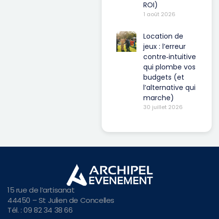
ROI)
1 août 2026
Location de
jeux : l’erreur
contre‑intuitive
qui plombe vos
budgets (et
l’alternative qui
marche)
30 juillet 2026
15 rue de l’artisanat
44450 – St Julien de Concelles
Tél. : 09 82 34 38 66