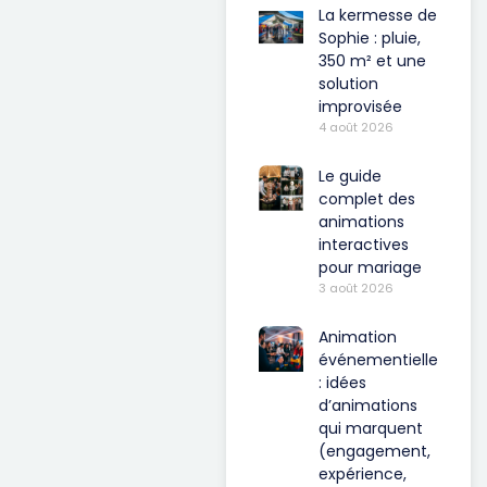
La kermesse de
Sophie : pluie,
350 m² et une
solution
improvisée
4 août 2026
Le guide
complet des
animations
interactives
pour mariage
3 août 2026
Animation
événementielle
: idées
d’animations
qui marquent
(engagement,
expérience,