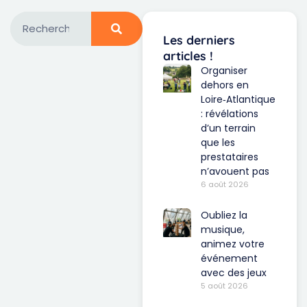
Les derniers
articles !
Organiser
dehors en
Loire‑Atlantique
: révélations
d’un terrain
que les
prestataires
n’avouent pas
6 août 2026
Oubliez la
musique,
animez votre
événement
avec des jeux
5 août 2026