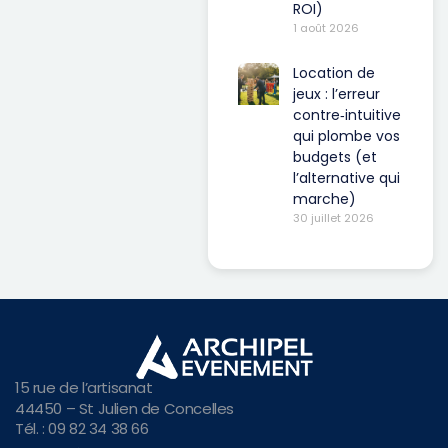
ROI)
1 août 2026
Location de
jeux : l’erreur
contre‑intuitive
qui plombe vos
budgets (et
l’alternative qui
marche)
30 juillet 2026
15 rue de l’artisanat
44450 – St Julien de Concelles
Tél. : 09 82 34 38 66