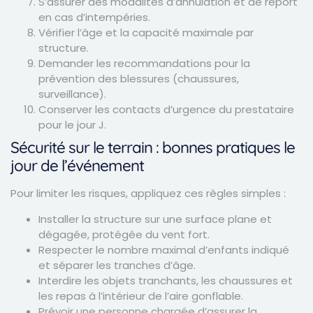
S’assurer des modalités d’annulation et de report
en cas d’intempéries.
Vérifier l’âge et la capacité maximale par
structure.
Demander les recommandations pour la
prévention des blessures (chaussures,
surveillance).
Conserver les contacts d’urgence du prestataire
pour le jour J.
Sécurité sur le terrain : bonnes pratiques le
jour de l’événement
Pour limiter les risques, appliquez ces règles simples :
Installer la structure sur une surface plane et
dégagée, protégée du vent fort.
Respecter le nombre maximal d’enfants indiqué
et séparer les tranches d’âge.
Interdire les objets tranchants, les chaussures et
les repas à l’intérieur de l’aire gonflable.
Prévoir une personne chargée d’assurer la