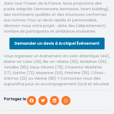
dans tout l’Ouest de la France. Nous proposons des
packs adaptés (anniversaire, kermesse, team building),
des techniciens qualifiés et des structures conformes
aux normes. Pour un devis rapide et personnalisé,
décrivez-nous votre projet : date, lieu (département),
nombre de participants et ambiance souhaitée.
Demander un devis à Archipel Événement
Vous organisez un événement en Loire-Atlantique (44),
Maine-et-Loire (49), Ille-et-Vilaine (35), Morbihan (56),
Vendée (85), Deux-Sèvres (79), Charente-Maritime
(17), Sarthe (72), Mayenne (53), Finistère (29), Côtes-
d’Armor (22) ou Vienne (86) ? Contactez-nous dès
aujourd’hui pour un accompagnement local et sécurisé.
Partagez le: