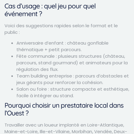
Cas d’usage : quel jeu pour quel
événement ?
Voici des suggestions rapides selon le format et le
public :
Anniversaire d’enfant : château gonflable
thématique + petit parcours.
Fête communale : plusieurs structures (château,
parcours, stand gourmand) et animateurs pour la
régulation des flux.
Team building entreprise : parcours d’obstacles et
jeux géants pour renforcer la cohésion.
Salon ou foire : structure compacte et esthétique,
facile à intégrer au stand.
Pourquoi choisir un prestataire local dans
l’Ouest ?
Travailler avec un loueur implanté en Loire-Atlantique,
Maine-et-Loire, Ille-et-Vilaine, Morbihan, Vendée, Deux-