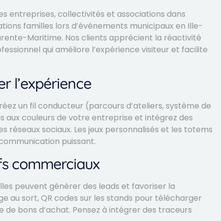
 entreprises, collectivités et associations dans
ations familles lors d’événements municipaux en Ille-
ente-Maritime. Nos clients apprécient la réactivité
essionnel qui améliore l’expérience visiteur et facilite
er l’expérience
éez un fil conducteur (parcours d’ateliers, système de
 aux couleurs de votre entreprise et intégrez des
es réseaux sociaux. Les jeux personnalisés et les totems
communication puissant.
ifs commerciaux
lles peuvent générer des leads et favoriser la
age au sort, QR codes sur les stands pour télécharger
 de bons d’achat. Pensez à intégrer des traceurs