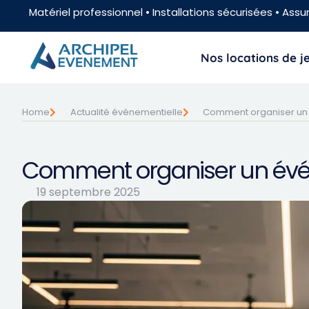
Matériel professionnel • Installations sécurisées • Assur
Nos locations de 
Home
Actualité événementielle
Comment organiser un 
Comment organiser un évén
19 septembre 2025