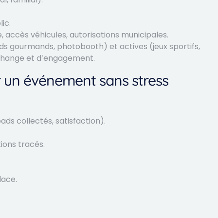
lic.
, accès véhicules, autorisations municipales.
nds gourmands, photobooth) et actives (jeux sportifs,
échange et d’engagement.
r un événement sans stress
eads collectés, satisfaction).
ions tracés.
lace.