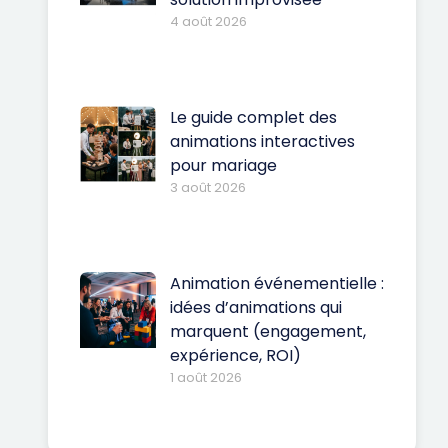
4 août 2026
Le guide complet des
animations interactives
pour mariage
3 août 2026
Animation événementielle :
idées d’animations qui
marquent (engagement,
expérience, ROI)
1 août 2026