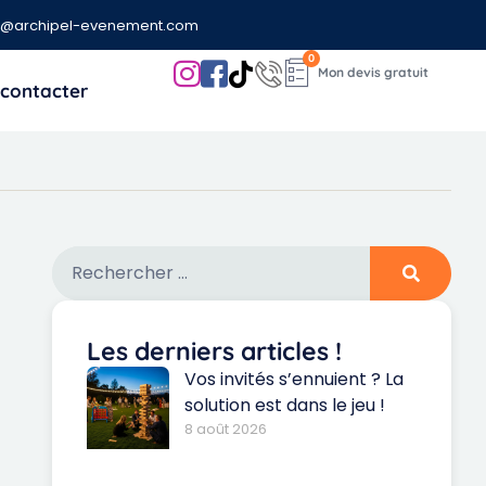
t@archipel-evenement.com
0
contacter
Les derniers articles !
Vos invités s’ennuient ? La
solution est dans le jeu !
8 août 2026