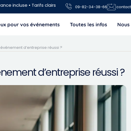
ance incluse • Tarifs clairs
09-82-34-38-66
contac
jeux pour vos événements
Toutes les infos
Nous 
événement d’entreprise réussi ?
ement d’entreprise réussi ?