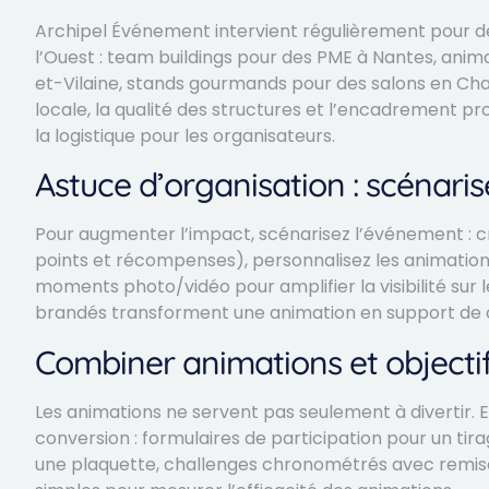
Archipel Événement intervient régulièrement pour des
l’Ouest : team buildings pour des PME à Nantes, anim
et-Vilaine, stands gourmands pour des salons en Char
locale, la qualité des structures et l’encadrement prof
la logistique pour les organisateurs.
Astuce d’organisation : scénaris
Pour augmenter l’impact, scénarisez l’événement : cr
points et récompenses), personnalisez les animations
moments photo/vidéo pour amplifier la visibilité sur l
brandés transforment une animation en support de 
Combiner animations et object
Les animations ne servent pas seulement à divertir. E
conversion : formulaires de participation pour un tir
une plaquette, challenges chronométrés avec remise