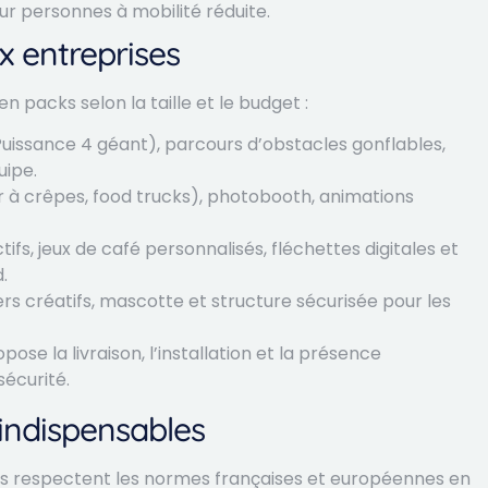
our personnes à mobilité réduite.
x entreprises
n packs selon la taille et le budget :
Puissance 4 géant), parcours d’obstacles gonflables,
uipe.
 à crêpes, food trucks), photobooth, animations
tifs, jeux de café personnalisés, fléchettes digitales et
.
ers créatifs, mascotte et structure sécurisée pour les
e la livraison, l’installation et la présence
sécurité.
 indispensables
ts respectent les normes françaises et européennes en