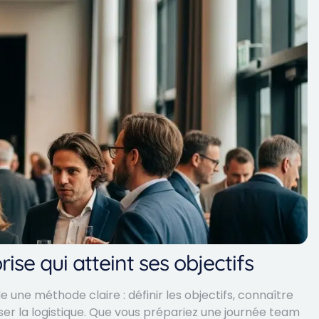
ise qui atteint ses objectifs
ne méthode claire : définir les objectifs, connaître
ser la logistique. Que vous prépariez une journée team