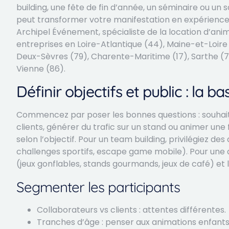
building, une fête de fin d’année, un séminaire ou un s
peut transformer votre manifestation en expérience 
Archipel Événement, spécialiste de la location d’an
entreprises en Loire-Atlantique (44), Maine-et-Loire 
Deux-Sèvres (79), Charente-Maritime (17), Sarthe (72
Vienne (86).
Définir objectifs et public : la b
Commencez par poser les bonnes questions : souhait
clients, générer du trafic sur un stand ou animer une 
selon l’objectif. Pour un team building, privilégiez des
challenges sportifs, escape game mobile). Pour une a
(jeux gonflables, stands gourmands, jeux de café) et 
Segmenter les participants
Collaborateurs vs clients : attentes différentes.
Tranches d’âge : penser aux animations enfants 