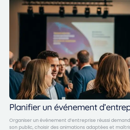
Planifier un événement d’entrepr
Organiser un événement d’entreprise réussi demande u
son public, choisir des animations adaptées et maîtri