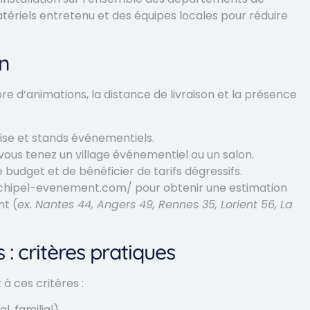
ériels entretenu et des équipes locales pour réduire
on
e d’animations, la distance de livraison et la présence
prise et stands événementiels.
 vous tenez un village événementiel ou un salon.
 budget et de bénéficier de tarifs dégressifs.
chipel-evenement.com/ pour obtenir une estimation
nt (
ex. Nantes 44, Angers 49, Rennes 35, Lorient 56, La
: critères pratiques
à ces critères :
, familial).