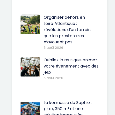
Organiser dehors en
Loire‑Atlantique :
révélations d’un terrain
que les prestataires
n’avouent pas
6 août 2026
Oubliez la musique, animez
votre événement avec des
jeux
5 août 2026
La kermesse de Sophie :
pluie, 350 m² et une
solution improvisée