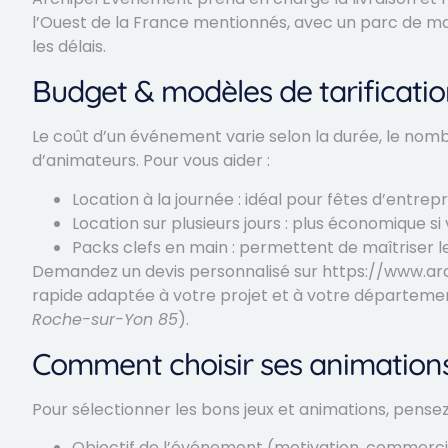
l’Ouest de la France mentionnés, avec un parc de mat
les délais.
Budget & modèles de tarificati
Le coût d’un événement varie selon la durée, le nombr
d’animateurs. Pour vous aider :
Location à la journée : idéal pour fêtes d’entre
Location sur plusieurs jours : plus économique si
Packs clefs en main : permettent de maîtriser le
Demandez un devis personnalisé sur https://www.ar
rapide adaptée à votre projet et à votre départeme
Roche-sur-Yon 85
).
Comment choisir ses animations 
Pour sélectionner les bons jeux et animations, pensez 
Objectif de l’événement (motivation, commercial