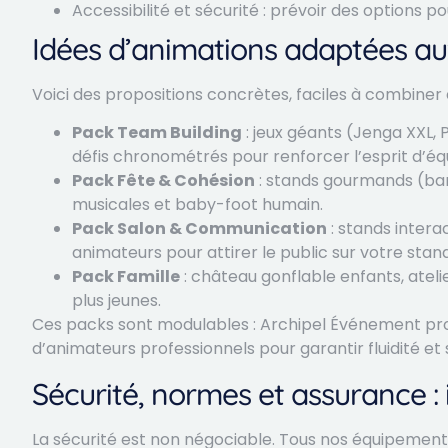
Accessibilité et sécurité : prévoir des options p
Idées d’animations adaptées au
Voici des propositions concrètes, faciles à combiner e
Pack Team Building
: jeux géants (Jenga XXL, 
défis chronométrés pour renforcer l’esprit d’éq
Pack Fête & Cohésion
: stands gourmands (bar
musicales et baby-foot humain.
Pack Salon & Communication
: stands interac
animateurs pour attirer le public sur votre stand
Pack Famille
: château gonflable enfants, ateli
plus jeunes.
Ces packs sont modulables : Archipel Événement propos
d’animateurs professionnels pour garantir fluidité et 
Sécurité, normes et assurance :
La sécurité est non négociable. Tous nos équipemen