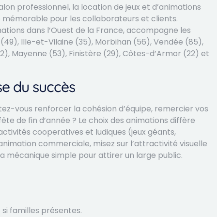
alon professionnel, la location de jeux et d’animations
mémorable pour les collaborateurs et clients.
imations dans l’Ouest de la France, accompagne les
(49), Ille-et-Vilaine (35), Morbihan (56), Vendée (85),
), Mayenne (53), Finistère (29), Côtes-d’Armor (22) et
ase du succès
ez-vous renforcer la cohésion d’équipe, remercier vos
fête de fin d’année ? Le choix des animations diffère
 activités cooperatives et ludiques (jeux géants,
nimation commerciale, misez sur l’attractivité visuelle
la mécanique simple pour attirer un large public.
si familles présentes.