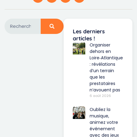
Les derniers
articles !
Organiser
dehors en
Loire‑Atlantique
: révélations
d’un terrain
que les
prestataires
n’avouent pas
6 août 2026
Oubliez la
musique,
animez votre
événement
avec des jeux