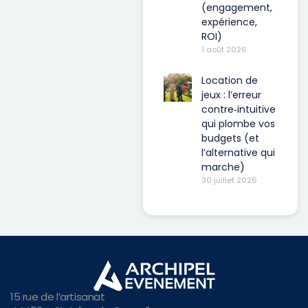
(engagement,
expérience,
ROI)
1 août 2026
Location de
jeux : l’erreur
contre‑intuitive
qui plombe vos
budgets (et
l’alternative qui
marche)
30 juillet 2026
15 rue de l’artisanat