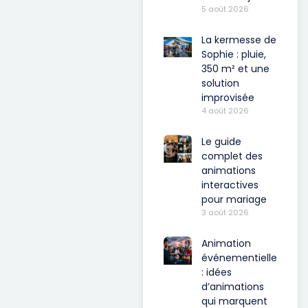
5 août 2026
La kermesse de
Sophie : pluie,
350 m² et une
solution
improvisée
4 août 2026
Le guide
complet des
animations
interactives
pour mariage
3 août 2026
Animation
événementielle
: idées
d’animations
qui marquent