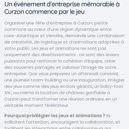
Un événement d’entreprise mémorable à
Curzon commence par le jeu
Organiser une fête d’entreprise à Curzon, petite
commune au cœur d’une région dynamique entre
Loire-Atlantique et Vendée, demande une combinaison
de créativité, de logistique et d’animations adaptées à
votre public. Les jeux et animations ne sont pas
uniquement des divertissements : ce sont des leviers
puissants pour renforcer la cohésion d’équipe, créer
des souvenirs partagés et valoriser l’image de votre
entreprise. Que vous prépariez un afterwork convivial,
une journée team-building ou une inauguration, intégrer
des jeux comme des jeux en bois géants, un baby-foot
XXL, ou même la location de château gonflable à
Curzon peut transformer une réunion ordinaire en un
véritable moment fédérateur.
Pourquoi privilégier les jeux et animations ?
Ils
sollicitent l’attention, encouragent la collaboration, et
facilitent les interactions entre collaborateurs qui