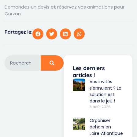
Demandez un devis et réservez vos animations pour
Curzon
Partagez le:
Les derniers
articles !
Vos invités
s’ennuient ? La
solution est
dans le jeu !
8 août 2026
Organiser
dehors en
Loire‑Atlantique