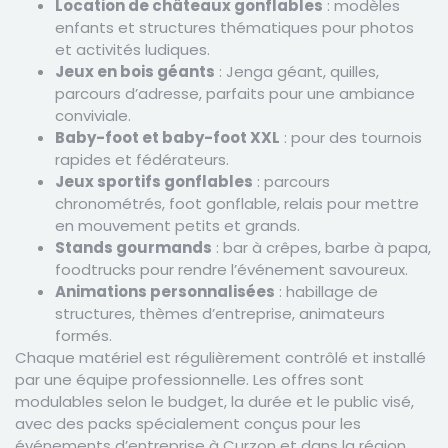
Location de châteaux gonflables
: modèles
enfants et structures thématiques pour photos
et activités ludiques.
Jeux en bois géants
: Jenga géant, quilles,
parcours d’adresse, parfaits pour une ambiance
conviviale.
Baby-foot et baby-foot XXL
: pour des tournois
rapides et fédérateurs.
Jeux sportifs gonflables
: parcours
chronométrés, foot gonflable, relais pour mettre
en mouvement petits et grands.
Stands gourmands
: bar à crêpes, barbe à papa,
foodtrucks pour rendre l’événement savoureux.
Animations personnalisées
: habillage de
structures, thèmes d’entreprise, animateurs
formés.
Chaque matériel est régulièrement contrôlé et installé
par une équipe professionnelle. Les offres sont
modulables selon le budget, la durée et le public visé,
avec des packs spécialement conçus pour les
événements d’entreprise à Curzon et dans la région.