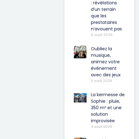
: révélations
d’un terrain
que les
prestataires
n’avouent pas
6 août 2026
Oubliez la
musique,
animez votre
événement
avec des jeux
5 août 2026
La kermesse de
Sophie : pluie,
350 m² et une
solution
improvisée
4 août 2026