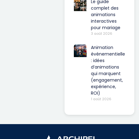
Le guide
complet des
animations
interactives
pour mariage
3 août 2026
Animation
événementielle
: idées
d’animations
qui marquent
(engagement,
expérience,
ROI)
1 août 2026