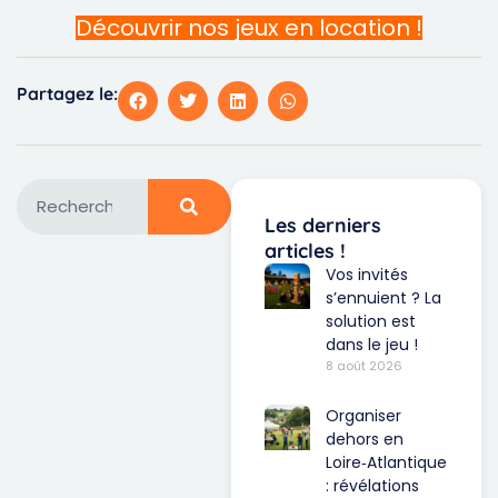
Découvrir nos jeux en location !
Partagez le:
Les derniers
articles !
Vos invités
s’ennuient ? La
solution est
dans le jeu !
8 août 2026
Organiser
dehors en
Loire‑Atlantique
: révélations