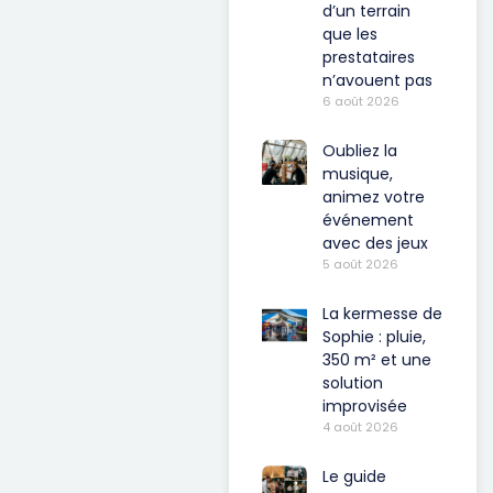
d’un terrain
que les
prestataires
n’avouent pas
6 août 2026
Oubliez la
musique,
animez votre
événement
avec des jeux
5 août 2026
La kermesse de
Sophie : pluie,
350 m² et une
solution
improvisée
4 août 2026
Le guide