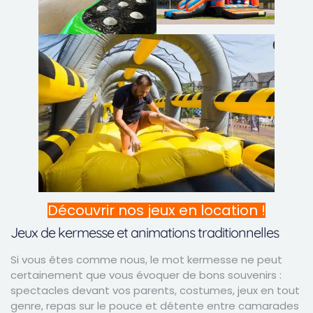
Découvrir nos jeux en location !
Jeux de kermesse et animations traditionnelles
Si vous êtes comme nous, le mot kermesse ne peut
certainement que vous évoquer de bons souvenirs :
spectacles devant vos parents, costumes, jeux en tout
genre, repas sur le pouce et détente entre camarades