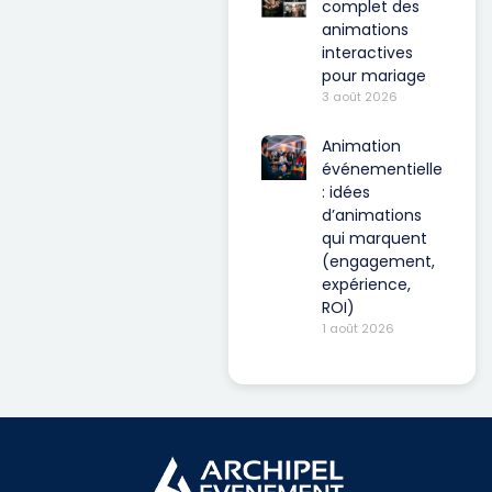
complet des
animations
interactives
pour mariage
3 août 2026
Animation
événementielle
: idées
d’animations
qui marquent
(engagement,
expérience,
ROI)
1 août 2026