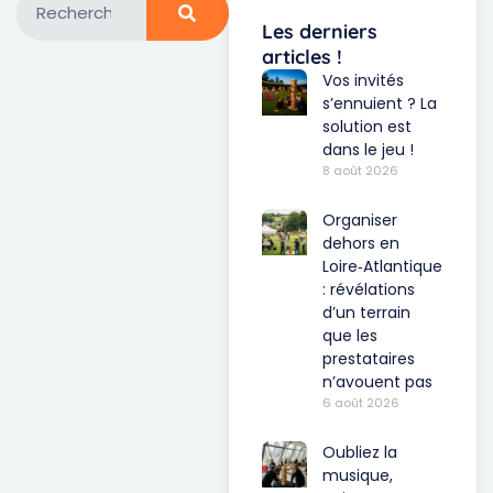
Les derniers
articles !
Vos invités
s’ennuient ? La
solution est
dans le jeu !
8 août 2026
Organiser
dehors en
Loire‑Atlantique
: révélations
d’un terrain
que les
prestataires
n’avouent pas
6 août 2026
Oubliez la
musique,