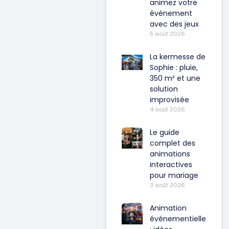
animez votre
événement
avec des jeux
5 août 2026
La kermesse de
Sophie : pluie,
350 m² et une
solution
improvisée
4 août 2026
Le guide
complet des
animations
interactives
pour mariage
3 août 2026
Animation
événementielle