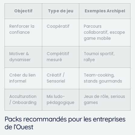
Objectif
Type de jeu
Exemples Archipel
Renforcer la
Coopératif
Parcours
confiance
collaboratif, escape
game mobile
Motiver &
Compétitif
Tournoi sportif,
dynamiser
mesuré
rallye
Créer du lien
Créatif /
Team-cooking,
informel
Sensoriel
stands gourmands
Acculturation
Mix ludo-
Jeux de rôle, serious
/ Onboarding
pédagogique
games
Packs recommandés pour les entreprises
de l’Ouest