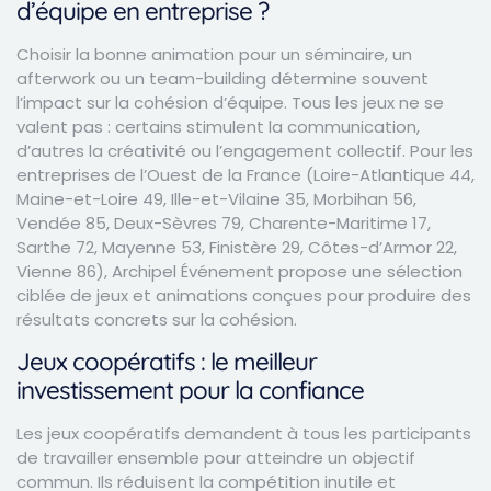
d’équipe en entreprise ?
Choisir la bonne animation pour un séminaire, un
afterwork ou un team-building détermine souvent
l’impact sur la cohésion d’équipe. Tous les jeux ne se
valent pas : certains stimulent la communication,
d’autres la créativité ou l’engagement collectif. Pour les
entreprises de l’Ouest de la France (Loire-Atlantique 44,
Maine-et-Loire 49, Ille-et-Vilaine 35, Morbihan 56,
Vendée 85, Deux-Sèvres 79, Charente-Maritime 17,
Sarthe 72, Mayenne 53, Finistère 29, Côtes-d’Armor 22,
Vienne 86), Archipel Événement propose une sélection
ciblée de jeux et animations conçues pour produire des
résultats concrets sur la cohésion.
Jeux coopératifs : le meilleur
investissement pour la confiance
Les jeux coopératifs demandent à tous les participants
de travailler ensemble pour atteindre un objectif
commun. Ils réduisent la compétition inutile et