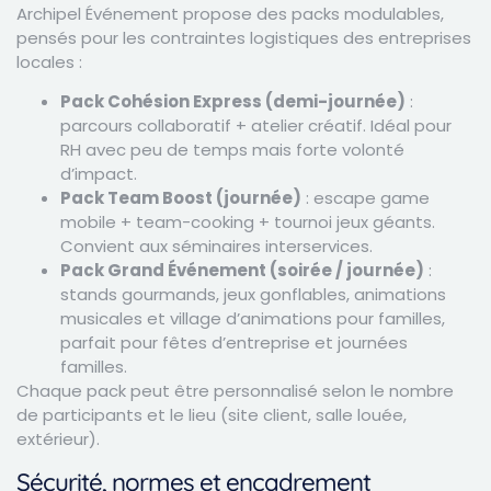
Archipel Événement propose des packs modulables,
pensés pour les contraintes logistiques des entreprises
locales :
Pack Cohésion Express (demi-journée)
:
parcours collaboratif + atelier créatif. Idéal pour
RH avec peu de temps mais forte volonté
d’impact.
Pack Team Boost (journée)
: escape game
mobile + team-cooking + tournoi jeux géants.
Convient aux séminaires interservices.
Pack Grand Événement (soirée / journée)
:
stands gourmands, jeux gonflables, animations
musicales et village d’animations pour familles,
parfait pour fêtes d’entreprise et journées
familles.
Chaque pack peut être personnalisé selon le nombre
de participants et le lieu (site client, salle louée,
extérieur).
Sécurité, normes et encadrement