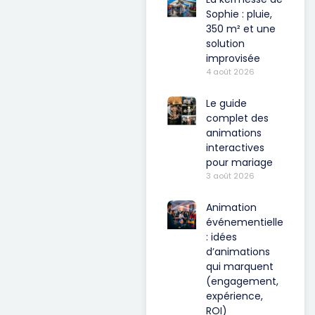
Sophie : pluie,
350 m² et une
solution
improvisée
4 août 2026
Le guide
complet des
animations
interactives
pour mariage
3 août 2026
Animation
événementielle
: idées
d’animations
qui marquent
(engagement,
expérience,
ROI)