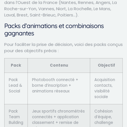
dans l’Ouest de la France (Nantes, Rennes, Angers, La
Roche-sur-Yon, Vannes, Niort, La Rochelle, Le Mans,
Laval, Brest, Saint-Brieuc, Poitiers…).
Packs d’animations et combinaisons
gagnantes
Pour faciliter la prise de décision, voici des packs conçus
pour des objectifs précis :
Pack
Contenu
Objectif
Pack
Photobooth connecté +
Acquisition
Lead &
borne d’inscription +
contacts,
Social
animations réseaux
visibilité
sociale
Pack
Jeux sportifs chronométrés
Cohésion
Team
connectés + application
d’équipe,
Building
classement + remise de
challenge