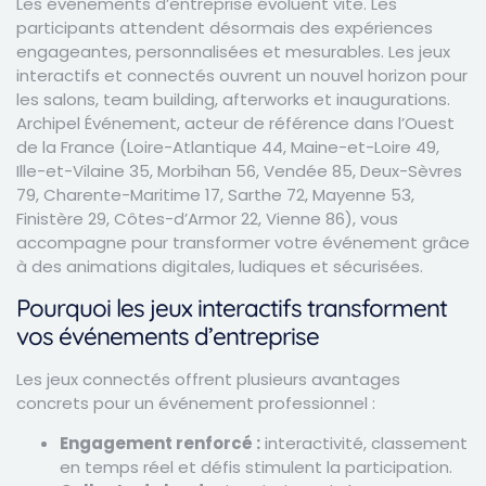
Les événements d’entreprise évoluent vite. Les
participants attendent désormais des expériences
engageantes, personnalisées et mesurables. Les jeux
interactifs et connectés ouvrent un nouvel horizon pour
les salons, team building, afterworks et inaugurations.
Archipel Événement, acteur de référence dans l’Ouest
de la France (Loire-Atlantique 44, Maine-et-Loire 49,
Ille-et-Vilaine 35, Morbihan 56, Vendée 85, Deux-Sèvres
79, Charente-Maritime 17, Sarthe 72, Mayenne 53,
Finistère 29, Côtes-d’Armor 22, Vienne 86), vous
accompagne pour transformer votre événement grâce
à des animations digitales, ludiques et sécurisées.
Pourquoi les jeux interactifs transforment
vos événements d’entreprise
Les jeux connectés offrent plusieurs avantages
concrets pour un événement professionnel :
Engagement renforcé :
interactivité, classement
en temps réel et défis stimulent la participation.