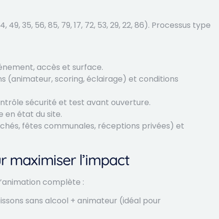
, 35, 56, 85, 79, 17, 72, 53, 29, 22, 86). Processus type
événement, accès et surface.
s (animateur, scoring, éclairage) et conditions
contrôle sécurité et test avant ouverture.
en état du site.
rchés, fêtes communales, réceptions privées) et
r maximiser l’impact
’animation complète :
issons sans alcool + animateur (idéal pour