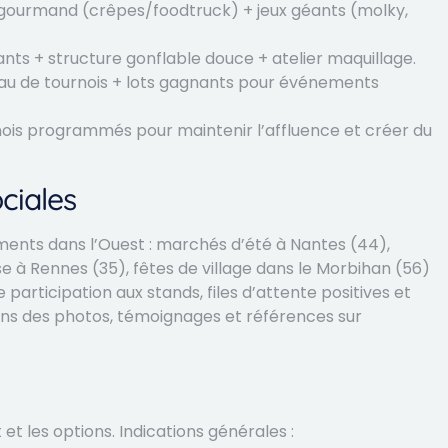
 gourmand (crêpes/foodtruck) + jeux géants (molky,
nts + structure gonflable douce + atelier maquillage.
eau de tournois + lots gagnants pour événements
urnois programmés pour maintenir l’affluence et créer du
ciales
nts dans l’Ouest : marchés d’été à Nantes (44),
 à Rennes (35), fêtes de village dans le Morbihan (56)
e participation aux stands, files d’attente positives et
ssons des photos, témoignages et références sur
t et les options. Indications générales :