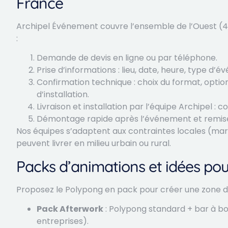
France
Archipel Événement couvre l’ensemble de l’Ouest (44, 49
:
Demande de devis en ligne ou par téléphone.
Prise d’informations : lieu, date, heure, type d’
Confirmation technique : choix du format, option
d’installation.
Livraison et installation par l’équipe Archipel : 
Démontage rapide après l’événement et remise 
Nos équipes s’adaptent aux contraintes locales (ma
peuvent livrer en milieu urbain ou rural.
Packs d’animations et idées pou
Proposez le Polypong en pack pour créer une zone d
Pack Afterwork
: Polypong standard + bar à bo
entreprises).