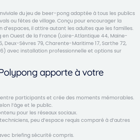
viviale du jeu de beer-pong adaptée à tous les publics
tivals ou fêtes de village. Conçu pour encourager la
d’espaces, il attire autant les adultes que les familles.
 en Ouest de la France (Loire-Atlantique 44, Maine-
85, Deux-Sèvres 79, Charente-Maritime 17, Sarthe 72,
) avec installation professionnelle et options sur
e Polypong apporte à votre
 entre participants et crée des moments mémorables.
on l’âge et le public.
ontenu pour les réseaux sociaux.
s techniciens, peu d’espace requis comparé à d’autres
vec briefing sécurité compris.