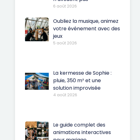
6 août 2026
Oubliez la musique, animez
votre événement avec des
jeux
5 août 2026
La kermesse de Sophie :
pluie, 350 m² et une
solution improvisée
4 août 2026
Le guide complet des
animations interactives
pour mariage