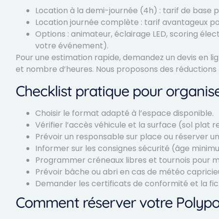
Location à la demi-journée (4h) : tarif de base
Location journée complète : tarif avantageux po
Options : animateur, éclairage LED, scoring élec
votre événement).
Pour une estimation rapide, demandez un devis en lig
et nombre d’heures. Nous proposons des réductions po
Checklist pratique pour organis
Choisir le format adapté à l’espace disponible.
Vérifier l’accès véhicule et la surface (sol pla
Prévoir un responsable sur place ou réserver u
Informer sur les consignes sécurité (âge minimu
Programmer créneaux libres et tournois pour ma
Prévoir bâche ou abri en cas de météo capricieu
Demander les certificats de conformité et la fi
Comment réserver votre Polyp