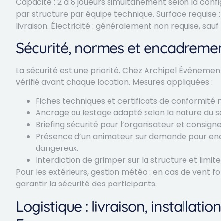
Capacité : 2 à 8 joueurs simultanément selon la conf
par structure par équipe technique. Surface requise :
livraison. Électricité : généralement non requise, sau
Sécurité, normes et encadreme
La sécurité est une priorité. Chez Archipel Événeme
vérifié avant chaque location. Mesures appliquées :
Fiches techniques et certificats de conformité m
Ancrage ou lestage adapté selon la nature du so
Briefing sécurité pour l’organisateur et consignes
Présence d’un animateur sur demande pour enc
dangereux.
Interdiction de grimper sur la structure et limit
Pour les extérieurs, gestion météo : en cas de vent
garantir la sécurité des participants.
Logistique : livraison, installat