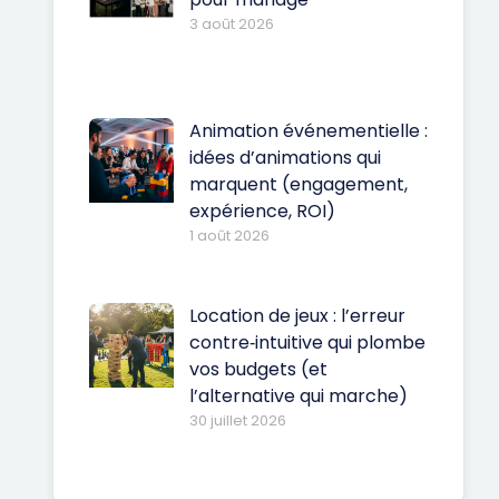
3 août 2026
Animation événementielle :
idées d’animations qui
marquent (engagement,
expérience, ROI)
1 août 2026
Location de jeux : l’erreur
contre‑intuitive qui plombe
vos budgets (et
l’alternative qui marche)
30 juillet 2026