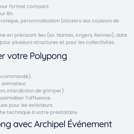
 pour format compact.
ur 8h.
tronique, personnalisation (stickers aux couleurs de
ne en précisant lieu (ex. Nantes, Angers, Rennes), date
ur plusieurs structures et pour les collectivités.
er votre Polypong
t recommandé).
n animateur.
m, interdiction de grimper).
ximaliser l’affluence.
se pour les extérieurs.
che technique à votre prestataire.
ong avec Archipel Événement