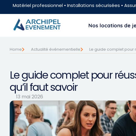
Matériel professionnel • Installations sécurisées • Assur
Nos locations de 
Home
Actualité événementielle
Le guide complet pour ré
Le guide complet pour réuss
qu’il faut savoir
13 mai 2026