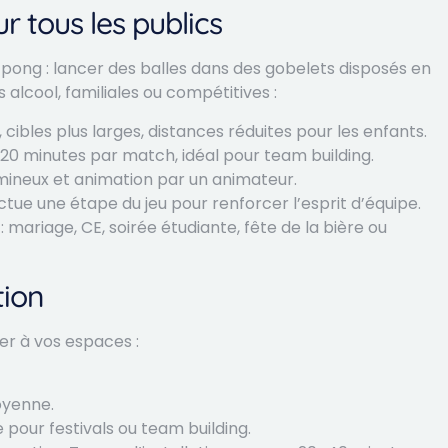
r tous les publics
pong : lancer des balles dans des gobelets disposés en
alcool, familiales ou compétitives :
 cibles plus larges, distances réduites pour les enfants.
–20 minutes par match, idéal pour team building.
umineux et animation par un animateur.
ctue une étape du jeu pour renforcer l’esprit d’équipe.
mariage, CE, soirée étudiante, fête de la bière ou
tion
er à vos espaces :
moyenne.
 pour festivals ou team building.