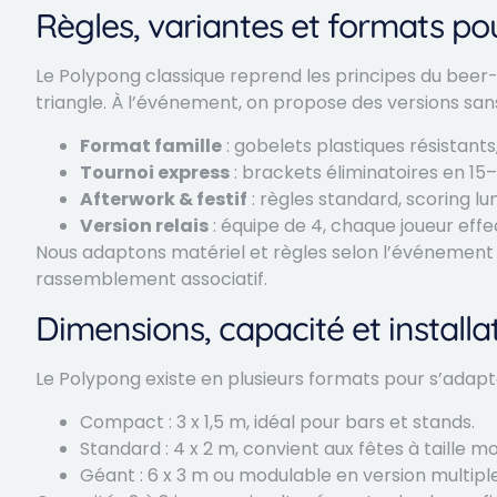
Règles, variantes et formats pou
Le Polypong classique reprend les principes du beer-
triangle. À l’événement, on propose des versions sans 
Format famille
: gobelets plastiques résistants,
Tournoi express
: brackets éliminatoires en 15
Afterwork & festif
: règles standard, scoring l
Version relais
: équipe de 4, chaque joueur effe
Nous adaptons matériel et règles selon l’événement : 
rassemblement associatif.
Dimensions, capacité et installa
Le Polypong existe en plusieurs formats pour s’adapt
Compact : 3 x 1,5 m, idéal pour bars et stands.
Standard : 4 x 2 m, convient aux fêtes à taille 
Géant : 6 x 3 m ou modulable en version multiple