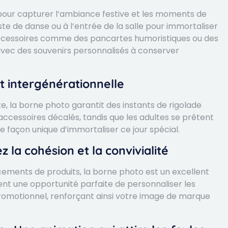
e pour capturer l’ambiance festive et les moments de
iste de danse ou à l’entrée de la salle pour immortaliser
s accessoires comme des pancartes humoristiques ou des
avec des souvenirs personnalisés à conserver
et intergénérationnelle
e, la borne photo garantit des instants de rigolade
accessoires décalés, tandis que les adultes se prêtent
e façon unique d’immortaliser ce jour spécial.
 la cohésion et la convivialité
ancements de produits, la borne photo est un excellent
nt une opportunité parfaite de personnaliser les
romotionnel, renforçant ainsi votre image de marque