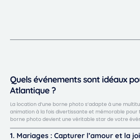
Quels événements sont idéaux pou
Atlantique ?
La location d’une borne photo s’adapte à une multit
animation à la fois divertissante et mémorable pour t
borne photo devient une véritable star de votre évé
1. Mariages : Capturer l’amour et la j