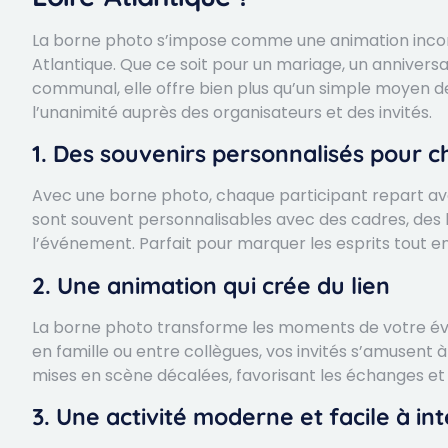
La borne photo s’impose comme une animation inco
Atlantique. Que ce soit pour un mariage, un annivers
communal, elle offre bien plus qu’un simple moyen de 
l’unanimité auprès des organisateurs et des invités.
1. Des souvenirs personnalisés pour c
Avec une borne photo, chaque participant repart a
sont souvent personnalisables avec des cadres, de
l’événement. Parfait pour marquer les esprits tout en
2. Une animation qui crée du lien
La borne photo transforme les moments de votre évé
en famille ou entre collègues, vos invités s’amusen
mises en scène décalées, favorisant les échanges et l
3. Une activité moderne et facile à in