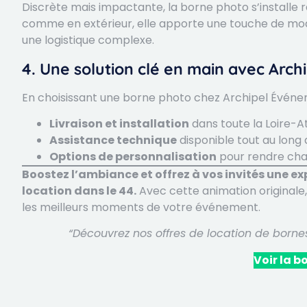
Discrète mais impactante, la borne photo s’installe 
comme en extérieur, elle apporte une touche de mod
une logistique complexe.
4. Une solution clé en main avec Arc
En choisissant une borne photo chez Archipel Événem
Livraison et installation
dans toute la Loire-At
Assistance technique
disponible tout au long
Options de personnalisation
pour rendre chaq
Boostez l’ambiance et offrez à vos invités une 
location dans le 44.
Avec cette animation originale,
les meilleurs moments de votre événement.
“Découvrez nos offres de location de borne
Voir la b