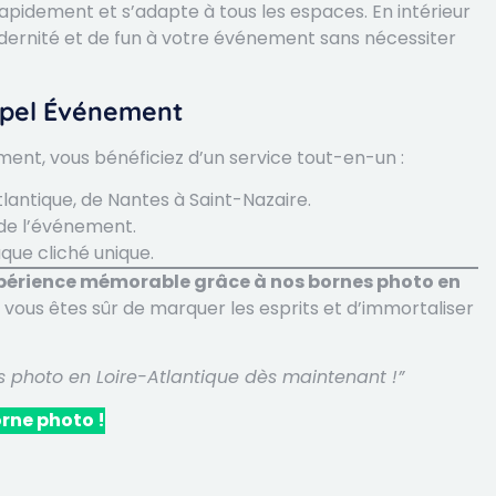
rapidement et s’adapte à tous les espaces. En intérieur
ernité et de fun à votre événement sans nécessiter
hipel Événement
ent, vous bénéficiez d’un service tout-en-un :
lantique, de Nantes à Saint-Nazaire.
 de l’événement.
ue cliché unique.
expérience mémorable grâce à nos bornes photo en
 vous êtes sûr de marquer les esprits et d’immortaliser
s photo en Loire-Atlantique dès maintenant !”
orne photo !