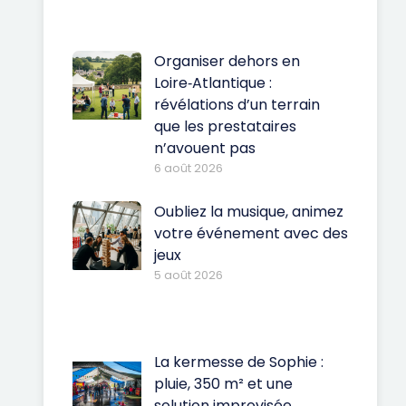
Organiser dehors en
Loire‑Atlantique :
révélations d’un terrain
que les prestataires
n’avouent pas
6 août 2026
Oubliez la musique, animez
votre événement avec des
jeux
5 août 2026
La kermesse de Sophie :
pluie, 350 m² et une
solution improvisée