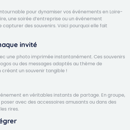
ntournable pour dynamiser vos événements en Loire-
aire, une soirée d’entreprise ou un événement
capturer des souvenirs. Voici pourquoi elle fait
haque invité
vec une photo imprimée instantanément. Ces souvenirs
s logos ou des messages adaptés au thème de
 créant un souvenir tangible !
nement en véritables instants de partage. En groupe,
t à poser avec des accessoires amusants ou dans des
es rires.
tégrer