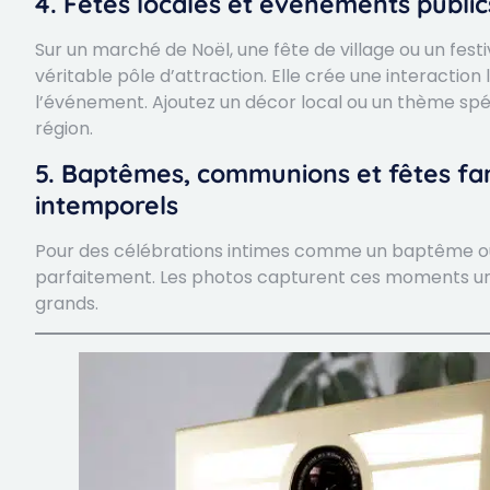
4. Fêtes locales et événements publics
Sur un marché de Noël, une fête de village ou un fest
véritable pôle d’attraction. Elle crée une interaction
l’événement. Ajoutez un décor local ou un thème spéci
région.
5. Baptêmes, communions et fêtes fami
intemporels
Pour des célébrations intimes comme un baptême ou
parfaitement. Les photos capturent ces moments uniq
grands.