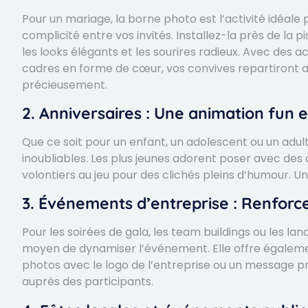
Pour un mariage, la borne photo est l’activité idéal
complicité entre vos invités. Installez-la près de la p
les looks élégants et les sourires radieux. Avec de
cadres en forme de cœur, vos convives repartiront 
précieusement.
2. Anniversaires : Une animation fun 
Que ce soit pour un enfant, un adolescent ou un adult
inoubliables. Les plus jeunes adorent poser avec des 
volontiers au jeu pour des clichés pleins d’humour. Un
3. Événements d’entreprise : Renforcez
Pour les soirées de gala, les team buildings ou les l
moyen de dynamiser l’événement. Elle offre égaleme
photos avec le logo de l’entreprise ou un message p
auprès des participants.