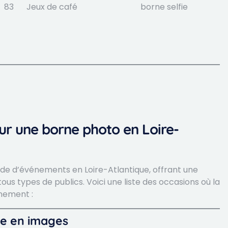
83
Jeux de café
borne selfie
r une borne photo en Loire-
ude d’événements en Loire-Atlantique, offrant une
ous types de publics. Voici une liste des occasions où la
nement :
oie en images