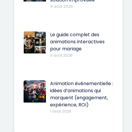
4 août 2026
Le guide complet des
animations interactives
pour mariage
3 août 2026
Animation événementielle :
idées d’animations qui
marquent (engagement,
expérience, ROI)
1 août 2026