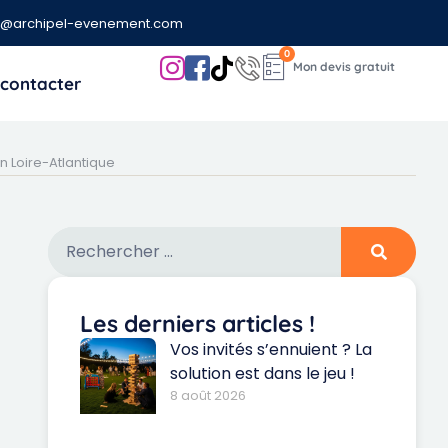
t@archipel-evenement.com
0
contacter
n Loire-Atlantique
Les derniers articles !
Vos invités s’ennuient ? La
solution est dans le jeu !
8 août 2026