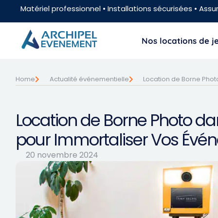
Matériel professionnel • Installations sécurisées • Assur
Nos locations de 
Home
Actualité événementielle
Location de Borne Photo
Location de Borne Photo dan
pour Immortaliser Vos Évén
20 novembre 2024