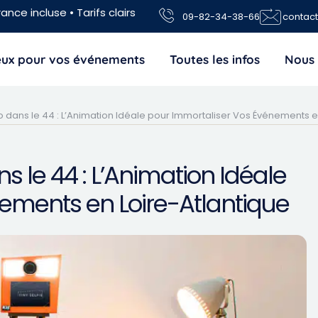
ance incluse • Tarifs clairs
09-82-34-38-66
contac
jeux pour vos événements
Toutes les infos
Nous 
 dans le 44 : L’Animation Idéale pour Immortaliser Vos Événements e
s le 44 : L’Animation Idéale
ements en Loire-Atlantique