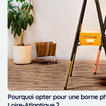
Pourquoi opter pour une borne p
Loire-Atlantique ?