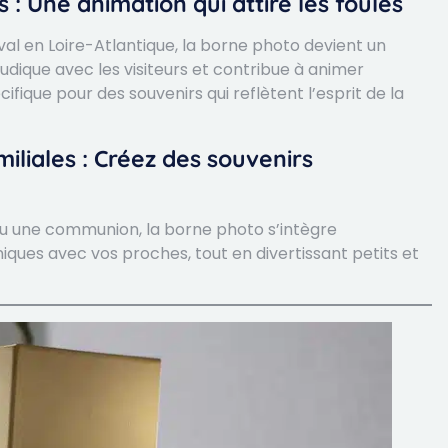
 : Une animation qui attire les foules
ival en Loire-Atlantique, la borne photo devient un
 ludique avec les visiteurs et contribue à animer
fique pour des souvenirs qui reflètent l’esprit de la
liales : Créez des souvenirs
 une communion, la borne photo s’intègre
ues avec vos proches, tout en divertissant petits et