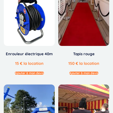
Enrouleur électrique 40m
Tapis rouge
15
€
la location
150
€
la location
Ajouter à mon devis
Ajouter à mon devis