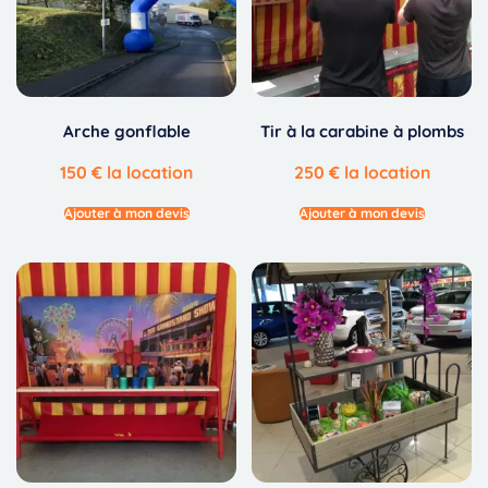
Arche gonflable
Tir à la carabine à plombs
150
€
la location
250
€
la location
Ajouter à mon devis
Ajouter à mon devis