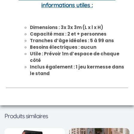
informations utiles :
Dimensions : 3x 3x 3m (L x l x H)
Capacité max : 2 et + personnes
Tranches d’âge idéales : 5 à 99 ans
Besoins électriques : aucun
Utile : Prévoir 1m d’espace de chaque
côté
Inclus également : 1 jeu kermesse dans
le stand
Produits similaires