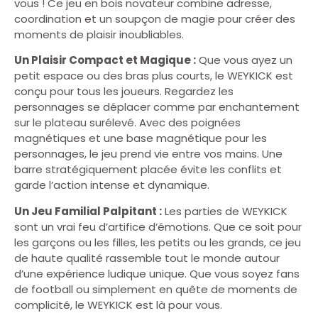
vous ! Ce jeu en bois novateur combine adresse,
coordination et un soupçon de magie pour créer des
moments de plaisir inoubliables.
Un Plaisir Compact et Magique :
Que vous ayez un
petit espace ou des bras plus courts, le WEYKICK est
conçu pour tous les joueurs. Regardez les
personnages se déplacer comme par enchantement
sur le plateau surélevé. Avec des poignées
magnétiques et une base magnétique pour les
personnages, le jeu prend vie entre vos mains. Une
barre stratégiquement placée évite les conflits et
garde l’action intense et dynamique.
Un Jeu Familial Palpitant :
Les parties de WEYKICK
sont un vrai feu d’artifice d’émotions. Que ce soit pour
les garçons ou les filles, les petits ou les grands, ce jeu
de haute qualité rassemble tout le monde autour
d’une expérience ludique unique. Que vous soyez fans
de football ou simplement en quête de moments de
complicité, le WEYKICK est là pour vous.