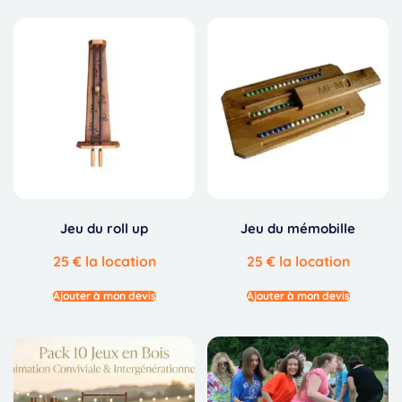
Jeu du roll up
Jeu du mémobille
25
€
la location
25
€
la location
Ajouter à mon devis
Ajouter à mon devis