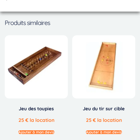
Produits similaires
Jeu des toupies
Jeu du tir sur cible
25
€
la location
25
€
la location
Ajouter à mon devis
Ajouter à mon devis