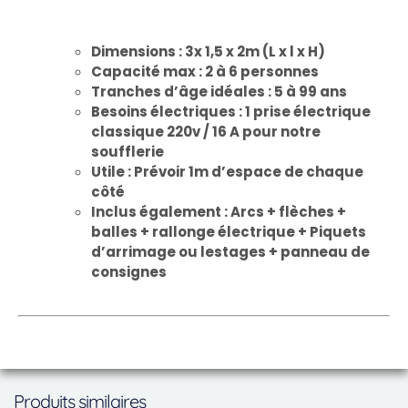
Dimensions : 3x 1,5 x 2m (L x l x H)
Capacité max : 2 à 6 personnes
Tranches d’âge idéales : 5 à 99 ans
Besoins électriques : 1 prise électrique
classique 220v / 16 A pour notre
soufflerie
Utile : Prévoir 1m d’espace de chaque
côté
Inclus également : Arcs + flèches +
balles + rallonge électrique + Piquets
d’arrimage ou lestages + panneau de
consignes
Produits similaires