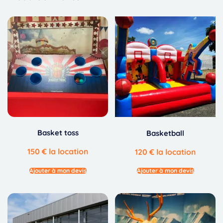
Basket toss
Basketball
150
€
la location
120
€
la location
Ajouter à mon devis
Ajouter à mon devis