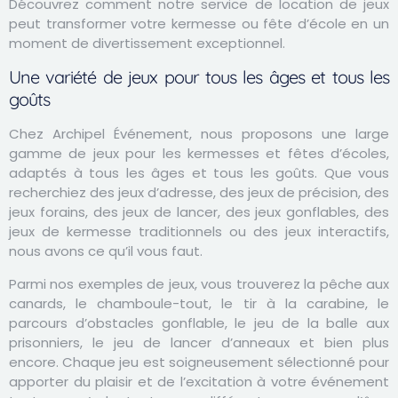
Découvrez comment notre service de location de jeux
peut transformer votre kermesse ou fête d’école en un
moment de divertissement exceptionnel.
Une variété de jeux pour tous les âges et tous les
goûts
Chez Archipel Événement, nous proposons une large
gamme de jeux pour les kermesses et fêtes d’écoles,
adaptés à tous les âges et tous les goûts. Que vous
recherchiez des jeux d’adresse, des jeux de précision, des
jeux forains, des jeux de lancer,
des jeux gonflables
,
des
jeux de kermesse traditionnels
ou des jeux interactifs,
nous avons ce qu’il vous faut.
Parmi nos exemples de jeux, vous trouverez la
pêche aux
canards,
le chamboule-tout
,
le tir à la carabine
, le
parcours d’obstacles gonflable
, le jeu de la balle aux
prisonniers, le jeu de lancer d’anneaux et bien plus
encore. Chaque jeu est soigneusement sélectionné pour
apporter du plaisir et de l’excitation à votre événement