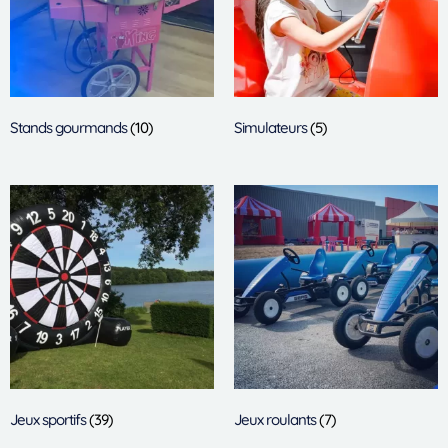
Stands gourmands
(10)
Simulateurs
(5)
Jeux sportifs
(39)
Jeux roulants
(7)