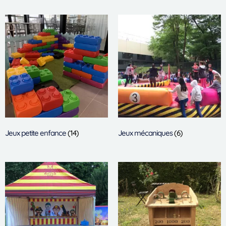
Jeux petite enfance
(14)
Jeux mécaniques
(6)