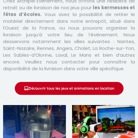
Chez Archipel Événement, nous offrons une flexibilité de
retrait ou de livraison de nos jeux pour
les kermesses et
fêtes d’écoles.
Vous avez la possibilité de retirer le
matériel directement dans notre entrepôt, situé dans
l’Ouest de la France, ou nous pouvons organiser la
livraison jusqu’à votre lieu de l’événement. Nous
desservons notamment les villes suivantes :
Nantes
,
Saint-Nazaire
,
Rennes
,
Angers
, Cholet, La Roche-sur-Yon,
Les Sables-d’Olonne, Laval, Le Mans et bien d’autres
encore. Veuillez nous contacter pour connaître la
disponibilité de la livraison dans votre ville spécifique.
Découvrir tous les jeux et animations en location