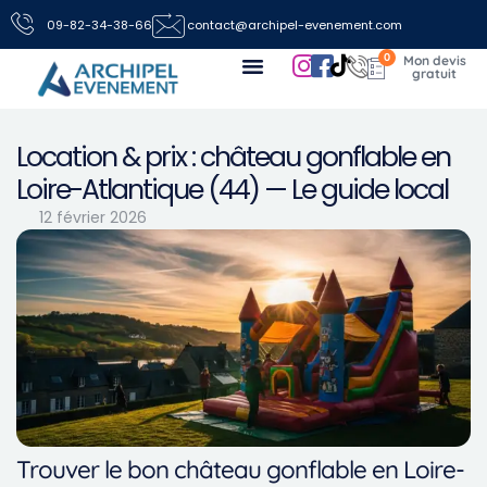
09-82-34-38-66
contact@archipel-evenement.com
0
Nos locations de jeux pour vos événements
Toutes les infos
Nous contacter
Location & prix : château gonflable en
Loire-Atlantique (44) — Le guide local
12 février 2026
Trouver le bon château gonflable en Loire-