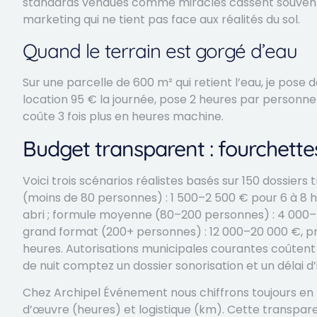
standards vendues comme miracles cassent souvent 
marketing qui ne tient pas face aux réalités du sol.
Quand le terrain est gorgé d’eau
Sur une parcelle de 600 m² qui retient l’eau, je pose d
location 95 € la journée, pose 2 heures par personne
coûte 3 fois plus en heures machine.
Budget transparent : fourchette
Voici trois scénarios réalistes basés sur 150 dossier
(moins de 80 personnes) : 1 500–2 500 € pour 6 à 8 
abri ; formule moyenne (80–200 personnes) : 4 000–7
grand format (200+ personnes) : 12 000–20 000 €, p
heures. Autorisations municipales courantes coûtent
de nuit comptez un dossier sonorisation et un délai d’
Chez Archipel Événement nous chiffrons toujours en li
d’œuvre (heures) et logistique (km). Cette transparen