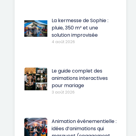
La kermesse de Sophie :
pluie, 350 m² et une
solution improvisée
4 août 2026
Le guide complet des
animations interactives
pour mariage
3 août 2026
Animation événementielle :
idées d’animations qui
marquent (engagement,