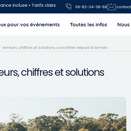
ance incluse • Tarifs clairs
09-82-34-38-66
contac
jeux pour vos événements
Toutes les infos
Nous 
: erreurs, chiffres et solutions concrètes depuis le terrain
urs, chiffres et solutions