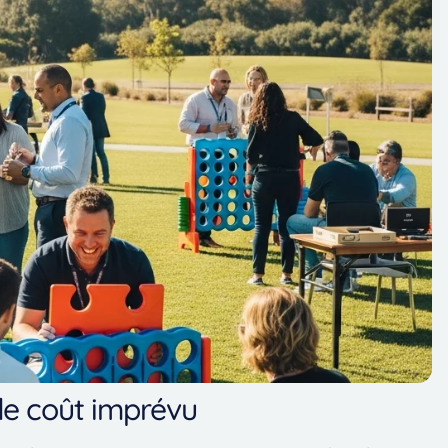
de coût imprévu