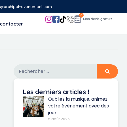
t@archipel-evenement.com
0
contacter
Les derniers articles !
Oubliez la musique, animez
votre événement avec des
jeux
5 août 2026