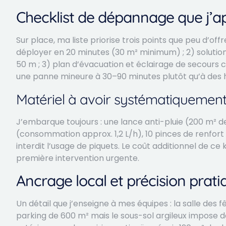
Checklist de dépannage que j’ap
Sur place, ma liste priorise trois points que peu d’of
déployer en 20 minutes (30 m² minimum) ; 2) solutio
50 m ; 3) plan d’évacuation et éclairage de secours 
une panne mineure à 30–90 minutes plutôt qu’à des 
Matériel à avoir systématiquemen
J’embarque toujours : une lance anti-pluie (200 m² 
(consommation approx. 1,2 L/h), 10 pinces de renfort 
interdit l’usage de piquets. Le coût additionnel de ce 
première intervention urgente.
Ancrage local et précision prati
Un détail que j’enseigne à mes équipes : la salle des 
parking de 600 m² mais le sous-sol argileux impose d