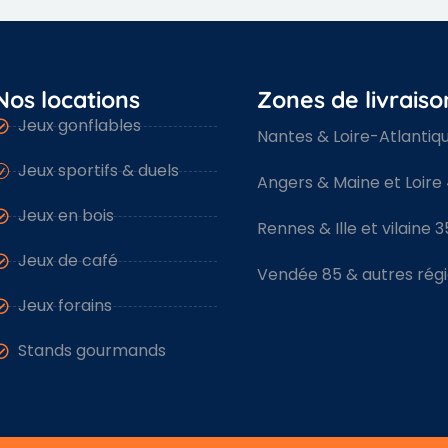
Nos locations
Zones de livraiso
Jeux gonflables
Nantes & Loire-Atlantiq
Jeux sportifs & duels
Angers & Maine et Loire
Jeux en bois
Rennes & Ille et vilaine 3
Jeux de café
Vendée 85 & autres rég
Jeux forains
Stands gourmands