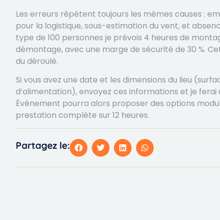
Les erreurs répètent toujours les mêmes causes : e
pour la logistique, sous-estimation du vent, et absen
type de 100 personnes je prévois 4 heures de montag
démontage, avec une marge de sécurité de 30 %. Cett
du déroulé.
Si vous avez une date et les dimensions du lieu (surfa
d’alimentation), envoyez ces informations et je ferai 
Événement pourra alors proposer des options modulai
prestation complète sur 12 heures.
Partagez le: