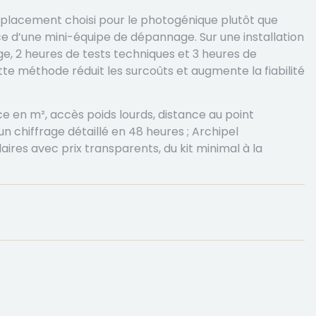
mplacement choisi pour le photogénique plutôt que
ce d’une mini-équipe de dépannage. Sur une installation
e, 2 heures de tests techniques et 3 heures de
e méthode réduit les surcoûts et augmente la fiabilité
ce en m², accès poids lourds, distance au point
un chiffrage détaillé en 48 heures ; Archipel
res avec prix transparents, du kit minimal à la