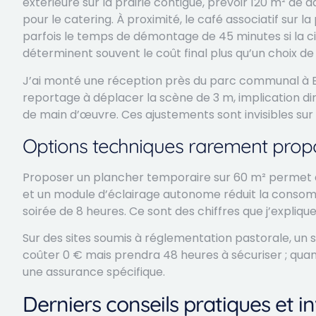
extérieure sur la prairie contiguë, prévoir 120 m² de d
pour le catering. À proximité, le café associatif sur l
parfois le temps de démontage de 45 minutes si la ci
déterminent souvent le coût final plus qu’un choix de
J’ai monté une réception près du parc communal à Bi
reportage à déplacer la scène de 3 m, implication d
de main d’œuvre. Ces ajustements sont invisibles sur u
Options techniques rarement prop
Proposer un plancher temporaire sur 60 m² permet de
et un module d’éclairage autonome réduit la consom
soirée de 8 heures. Ce sont des chiffres que j’expli
Sur des sites soumis à réglementation pastorale, un 
coûter 0 € mais prendra 48 heures à sécuriser ; quan
une assurance spécifique.
Derniers conseils pratiques et in