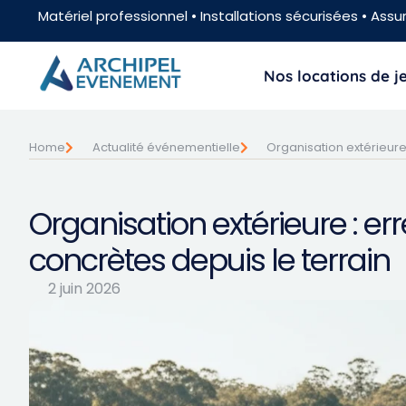
Matériel professionnel • Installations sécurisées • Assur
Nos locations de 
Home
Actualité événementielle
Organisation extérieure 
Organisation extérieure : erre
concrètes depuis le terrain
2 juin 2026