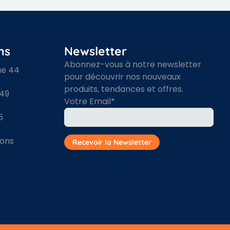
ns
Newsletter
Abonnez-vous à notre newsletter
ue 44
pour découvrir nos nouveaux
produits, tendances et offres.
 49
Votre Email*
5
ions