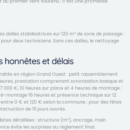
au premier vent soutenu ; c’est une promesse
es dalles stabilisatrices sur 120 m² de zone de passage :
 pour deux techniciens. Sans ces dalles, le nettoyage
s honnêtes et délais
s traités en région Grand Ouest : petit rassemblement
heures, prestation comprenant sonorisation basique et
 000 €, 10 heures sur place et 4 heures de montage ;
ré-montage 16 heures et présence technique sur 12
 entre 0 € et 120 € selon la commune ; pour des fêtes
instruction de 15 jours ouvrés.
stes détaillées : structure (m²), ancrage, main
ce évite les surprises au règlement final.