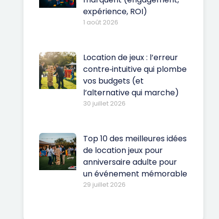
expérience, ROI)
1 août 2026
Location de jeux : l’erreur
contre‑intuitive qui plombe
vos budgets (et
l’alternative qui marche)
30 juillet 2026
Top 10 des meilleures idées
de location jeux pour
anniversaire adulte pour
un événement mémorable
29 juillet 2026