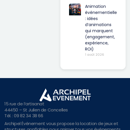
Animation
événementielle
: idées
d’animations
qui marquent
(engagement,
expérience,
ROI)
1 août 2026
15 rue de l’artisanat
44450 – St Julien de Concelles
Tél. : 09 82 34 38 66
Archipel Événement vous propose la location de jeux et
structures gonflables pour animer tous vos événements,