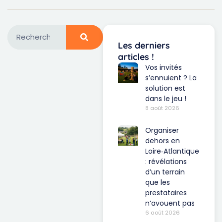
Les derniers
articles !
Vos invités
s’ennuient ? La
solution est
dans le jeu !
8 août 2026
Organiser
dehors en
Loire‑Atlantique
: révélations
d’un terrain
que les
prestataires
n’avouent pas
6 août 2026