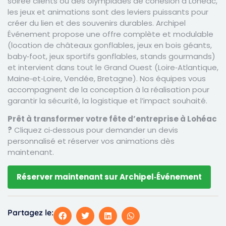
soirée clients ou des olympiades de cohésion à Lohéac,
les jeux et animations sont des leviers puissants pour
créer du lien et des souvenirs durables. Archipel
Événement propose une offre complète et modulable
(location de châteaux gonflables, jeux en bois géants,
baby‑foot, jeux sportifs gonflables, stands gourmands)
et intervient dans tout le Grand Ouest (Loire‑Atlantique,
Maine‑et‑Loire, Vendée, Bretagne). Nos équipes vous
accompagnent de la conception à la réalisation pour
garantir la sécurité, la logistique et l’impact souhaité.
Prêt à transformer votre fête d’entreprise à Lohéac
?
Cliquez ci‑dessous pour demander un devis
personnalisé et réserver vos animations dès
maintenant.
Réserver maintenant sur Archipel‑Événement
Partagez le: