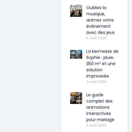
Oubliez la
musique,
animez votre
événement
avec des jeux
5 août 2026
La kermesse de
Sophie : pluie,
350 m² et une
solution
improvisée
4 août 2026
Le guide
complet des
animations
interactives
pour mariage
3 août 2026