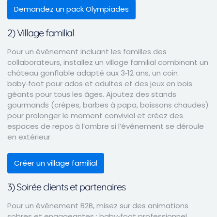
Demandez un pack Olympiades
2) Village familial
Pour un événement incluant les familles des
collaborateurs, installez un village familial combinant un
château gonflable adapté aux 3‑12 ans, un coin
baby‑foot pour ados et adultes et des jeux en bois
géants pour tous les âges. Ajoutez des stands
gourmands (crêpes, barbes à papa, boissons chaudes)
pour prolonger le moment convivial et créez des
espaces de repos à l’ombre si l’événement se déroule
en extérieur.
Créer un village familial
3) Soirée clients et partenaires
Pour un événement B2B, misez sur des animations
sobres et engageantes : baby‑foot professionnel,