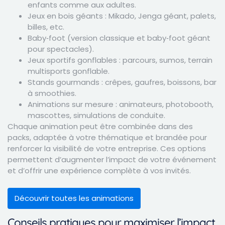
enfants comme aux adultes.
Jeux en bois géants : Mikado, Jenga géant, palets,
billes, etc.
Baby‑foot (version classique et baby‑foot géant
pour spectacles).
Jeux sportifs gonflables : parcours, sumos, terrain
multisports gonflable.
Stands gourmands : crêpes, gaufres, boissons, bar
à smoothies.
Animations sur mesure : animateurs, photobooth,
mascottes, simulations de conduite.
Chaque animation peut être combinée dans des
packs, adaptée à votre thématique et brandée pour
renforcer la visibilité de votre entreprise. Ces options
permettent d’augmenter l’impact de votre événement
et d’offrir une expérience complète à vos invités.
Découvrir toutes les animations
Conseils pratiques pour maximiser l’impact