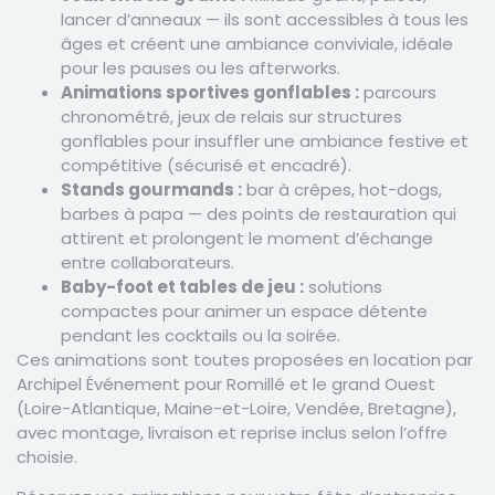
lancer d’anneaux — ils sont accessibles à tous les
âges et créent une ambiance conviviale, idéale
pour les pauses ou les afterworks.
Animations sportives gonflables :
parcours
chronométré, jeux de relais sur structures
gonflables pour insuffler une ambiance festive et
compétitive (sécurisé et encadré).
Stands gourmands :
bar à crêpes, hot-dogs,
barbes à papa — des points de restauration qui
attirent et prolongent le moment d’échange
entre collaborateurs.
Baby-foot et tables de jeu :
solutions
compactes pour animer un espace détente
pendant les cocktails ou la soirée.
Ces animations sont toutes proposées en location par
Archipel Événement pour Romillé et le grand Ouest
(Loire-Atlantique, Maine-et-Loire, Vendée, Bretagne),
avec montage, livraison et reprise inclus selon l’offre
choisie.