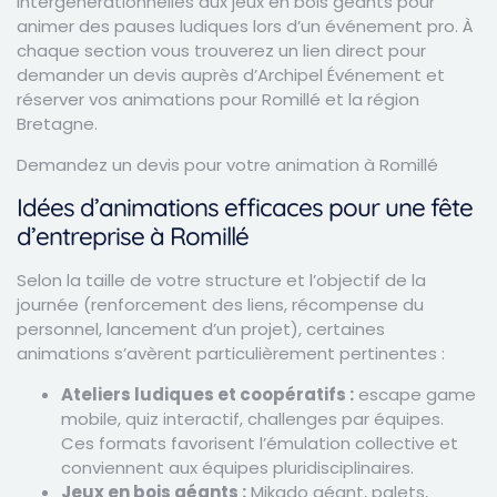
intergénérationnelles aux jeux en bois géants pour
animer des pauses ludiques lors d’un événement pro. À
chaque section vous trouverez un lien direct pour
demander un devis auprès d’Archipel Événement et
réserver vos animations pour Romillé et la région
Bretagne.
Demandez un devis pour votre animation à Romillé
Idées d’animations efficaces pour une fête
d’entreprise à Romillé
Selon la taille de votre structure et l’objectif de la
journée (renforcement des liens, récompense du
personnel, lancement d’un projet), certaines
animations s’avèrent particulièrement pertinentes :
Ateliers ludiques et coopératifs :
escape game
mobile, quiz interactif, challenges par équipes.
Ces formats favorisent l’émulation collective et
conviennent aux équipes pluridisciplinaires.
Jeux en bois géants :
Mikado géant, palets,