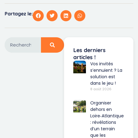
Partagez le:
Les derniers
articles !
Vos invités
s’ennuient ? La
solution est
dans le jeu !
8 août 2026
Organiser
dehors en
Loire‑Atlantique
: révélations
d’un terrain
que les