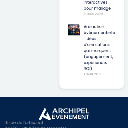
interactives
pour mariage
3 août 2026
Animation
événementielle
: idées
d’animations
qui marquent
(engagement,
expérience,
ROI)
1 août 2026
15 rue de l’artisanat