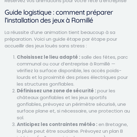
Réservez vos animations pour votre fête d’entreprise
Guide logistique : comment préparer
l’installation des jeux à Romillé
La réussite d’une animation tient beaucoup à sa
préparation. Voici un guide étape par étape pour
accueillir des jeux loués sans stress :
Choisissez le lieu adapté :
salle des fêtes, parc
communal ou cour d’entreprise à Romillé —
vérifiez la surface disponible, les accès poids-
lourds et la proximité des prises électriques pour
les structures gonflables.
Définissez une zone de sécurité :
pour les
châteaux gonflables et les jeux sportifs
gonflables, prévoyez un périmètre sécurisé, une
surface plane et, si nécessaire, une protection au
sol.
Anticipez les contraintes météo :
en Bretagne,
la pluie peut être soudaine. Prévoyez un plan B