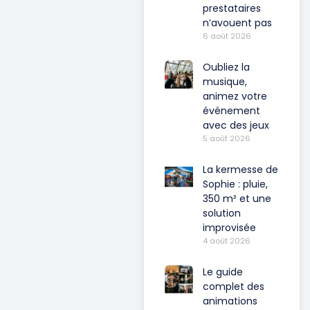
prestataires
n’avouent pas
6 août 2026
Oubliez la
musique,
animez votre
événement
avec des jeux
5 août 2026
La kermesse de
Sophie : pluie,
350 m² et une
solution
improvisée
4 août 2026
Le guide
complet des
animations