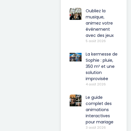
Oubliez la
musique,
animez votre
événement
avec des jeux
5 août 2026
La kermesse de
Sophie : pluie,
350 m² et une
solution
improvisée
4 août 2026
Le guide
complet des
animations
interactives
pour mariage
3 août 2026