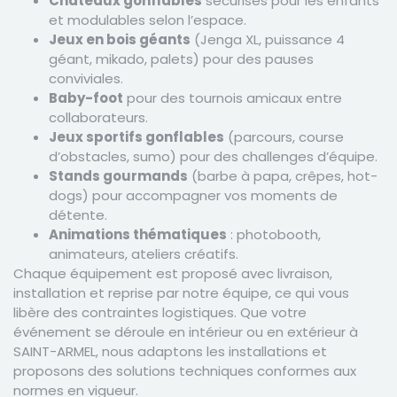
Châteaux gonflables
sécurisés pour les enfants
et modulables selon l’espace.
Jeux en bois géants
(Jenga XL, puissance 4
géant, mikado, palets) pour des pauses
conviviales.
Baby-foot
pour des tournois amicaux entre
collaborateurs.
Jeux sportifs gonflables
(parcours, course
d’obstacles, sumo) pour des challenges d’équipe.
Stands gourmands
(barbe à papa, crêpes, hot-
dogs) pour accompagner vos moments de
détente.
Animations thématiques
: photobooth,
animateurs, ateliers créatifs.
Chaque équipement est proposé avec livraison,
installation et reprise par notre équipe, ce qui vous
libère des contraintes logistiques. Que votre
événement se déroule en intérieur ou en extérieur à
SAINT-ARMEL, nous adaptons les installations et
proposons des solutions techniques conformes aux
normes en vigueur.