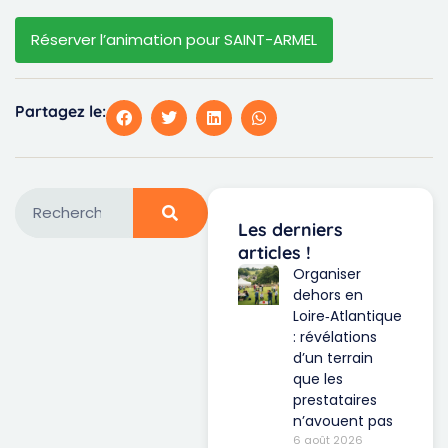
Réserver l’animation pour SAINT-ARMEL
Partagez le:
Les derniers
articles !
Organiser
dehors en
Loire‑Atlantique
: révélations
d’un terrain
que les
prestataires
n’avouent pas
6 août 2026