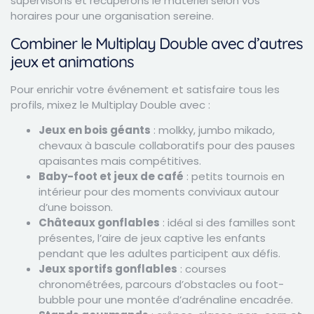
supervisons et récupérons le matériel selon vos
horaires pour une organisation sereine.
Combiner le Multiplay Double avec d’autres
jeux et animations
Pour enrichir votre événement et satisfaire tous les
profils, mixez le Multiplay Double avec :
Jeux en bois géants
: molkky, jumbo mikado,
chevaux à bascule collaboratifs pour des pauses
apaisantes mais compétitives.
Baby-foot et jeux de café
: petits tournois en
intérieur pour des moments conviviaux autour
d’une boisson.
Châteaux gonflables
: idéal si des familles sont
présentes, l’aire de jeux captive les enfants
pendant que les adultes participent aux défis.
Jeux sportifs gonflables
: courses
chronométrées, parcours d’obstacles ou foot-
bubble pour une montée d’adrénaline encadrée.