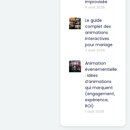
improvisée
4 août 2026
Le guide
complet des
animations
interactives
pour mariage
3 août 2026
Animation
événementielle
: idées
d’animations
qui marquent
(engagement,
expérience,
ROI)
1 août 2026