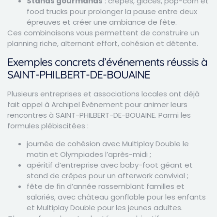
Stands gourmands
: crêpes, glaces, pop-corn et
food trucks pour prolonger la pause entre deux
épreuves et créer une ambiance de fête.
Ces combinaisons vous permettent de construire un
planning riche, alternant effort, cohésion et détente.
Exemples concrets d’événements réussis à
SAINT-PHILBERT-DE-BOUAINE
Plusieurs entreprises et associations locales ont déjà
fait appel à Archipel Événement pour animer leurs
rencontres à SAINT-PHILBERT-DE-BOUAINE. Parmi les
formules plébiscitées :
journée de cohésion avec Multiplay Double le
matin et Olympiades l’après-midi ;
apéritif d’entreprise avec baby-foot géant et
stand de crêpes pour un afterwork convivial ;
fête de fin d’année rassemblant familles et
salariés, avec château gonflable pour les enfants
et Multiplay Double pour les jeunes adultes.