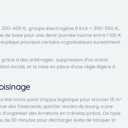
 = 250–400 €, groupe électrogène 6 kVA = 350–550 €,
que de base pour une demi-journée tourne entre 1 100 €
i explique pourquoi certains organisateurs surestiment
€ grâce à des arbitrages : suppression d’un stand
tion locale, et la mise en place d’une régie légère à
voisinage
 a été notre point d’appui logistique pour stocker 15 m³
 rue des Tisserands, quartier ancien du bourg, a une
is d’organiser des livraisons en créneau précis. Ce type
au de 30 minutes pour décharger évite de bloquer la