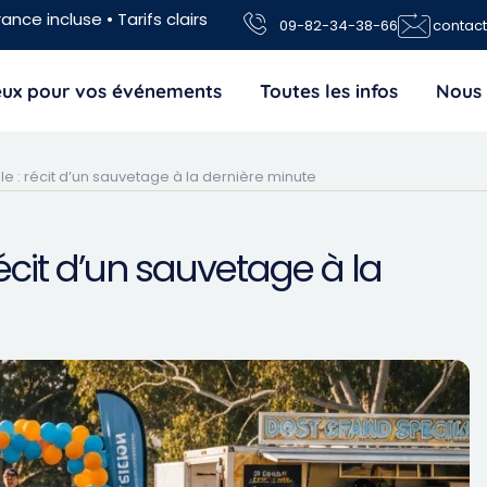
ance incluse • Tarifs clairs
09-82-34-38-66
contac
jeux pour vos événements
Toutes les infos
Nous 
le : récit d’un sauvetage à la dernière minute
récit d’un sauvetage à la