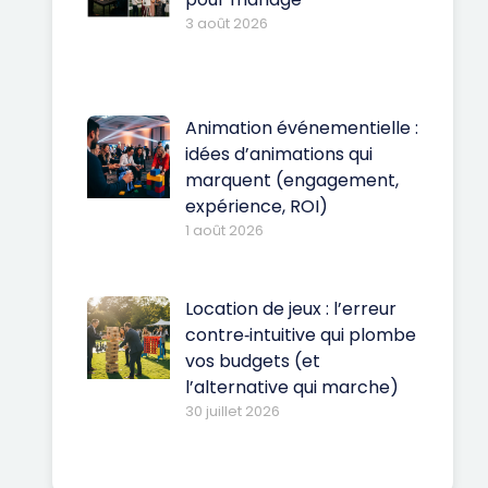
3 août 2026
Animation événementielle :
idées d’animations qui
marquent (engagement,
expérience, ROI)
1 août 2026
Location de jeux : l’erreur
contre‑intuitive qui plombe
vos budgets (et
l’alternative qui marche)
30 juillet 2026