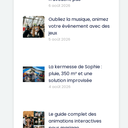
6 août 2026
Oubliez la musique, animez
votre événement avec des
jeux
5 août 2026
La kermesse de Sophie :
pluie, 350 m² et une
solution improvisée
4 août 2026
Le guide complet des
animations interactives
pour mariage