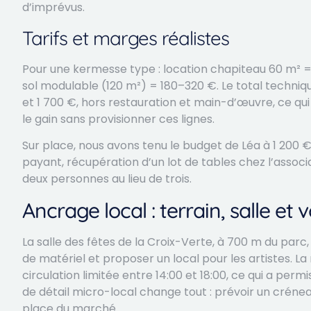
d’imprévus.
Tarifs et marges réalistes
Pour une kermesse type : location chapiteau 60 m²
sol modulable (120 m²) = 180–320 €. Le total techni
et 1 700 €, hors restauration et main-d’œuvre, ce qu
le gain sans provisionner ces lignes.
Sur place, nous avons tenu le budget de Léa à 1 200 
payant, récupération d’un lot de tables chez l’associa
deux personnes au lieu de trois.
Ancrage local : terrain, salle et 
La salle des fêtes de la Croix-Verte, à 700 m du parc,
de matériel et proposer un local pour les artistes. La
circulation limitée entre 14:00 et 18:00, ce qui a perm
de détail micro-local change tout : prévoir un créne
place du marché.