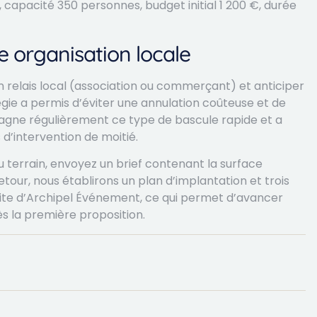
², capacité 350 personnes, budget initial 1 200 €, durée
e organisation locale
 un relais local (association ou commerçant) et anticiper
gie a permis d’éviter une annulation coûteuse et de
agne régulièrement ce type de bascule rapide et a
d’intervention de moitié.
au terrain, envoyez un brief contenant la surface
tour, nous établirons un plan d’implantation et trois
e site d’Archipel Événement, ce qui permet d’avancer
ès la première proposition.