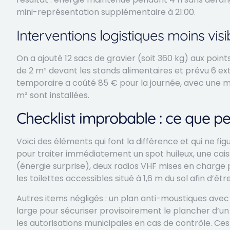
mini-représentation supplémentaire à 21:00.
Interventions logistiques moins visi
On a ajouté 12 sacs de gravier (soit 360 kg) aux point
de 2 m² devant les stands alimentaires et prévu 6 ex
temporaire a coûté 85 € pour la journée, avec une ma
m² sont installées.
Checklist improbable : ce que pe
Voici des éléments qui font la différence et qui ne fig
pour traiter immédiatement un spot huileux, une cais
(énergie surprise), deux radios VHF mises en charge
les toilettes accessibles situé à 1,6 m du sol afin d’êt
Autres items négligés : un plan anti-moustiques avec 
large pour sécuriser provisoirement le plancher d’un 
les autorisations municipales en cas de contrôle. C