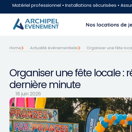
Matériel professionnel • Installations sécurisées • Assur
Nos locations de 
Home
Actualité événementielle
Organiser une fête loca
Organiser une fête locale : 
dernière minute
18 juin 2026