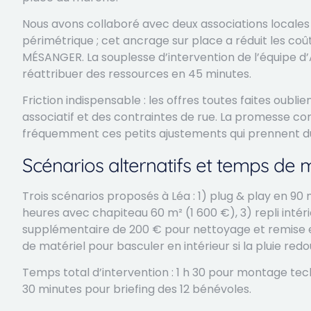
Nous avons collaboré avec deux associations locales q
périmétrique ; cet ancrage sur place a réduit les coût
MÉSANGER. La souplesse d’intervention de l’équipe d
réattribuer des ressources en 45 minutes.
Friction indispensable : les offres toutes faites oubl
associatif et des contraintes de rue. La promesse c
fréquemment ces petits ajustements qui prennent du
Scénarios alternatifs et temps de 
Trois scénarios proposés à Léa : 1) plug & play en 90 
heures avec chapiteau 60 m² (1 600 €), 3) repli intéri
supplémentaire de 200 € pour nettoyage et remise en 
de matériel pour basculer en intérieur si la pluie redo
Temps total d’intervention : 1 h 30 pour montage tech
30 minutes pour briefing des 12 bénévoles.