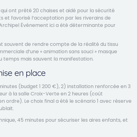
ui ont prêté 20 chaises et aidé pour la sécurité
s et favorisé l’acceptation par les riverains de
’Archipel Événement ici a été déterminante pour
ient souvent de rendre compte de la réalité du tissu
ommerciale d’une « animation sans souci » masque
 temps mais sauvent la manifestation.
mise en place
minutes (budget 1 200 €), 2) installation renforcée en 3
eur à la salle Croix-Verte en 2 heures (coût
ordre). Le choix final a été le scénario 1 avec réserve
ublait.
nique, 45 minutes pour sécuriser les aires enfants, et