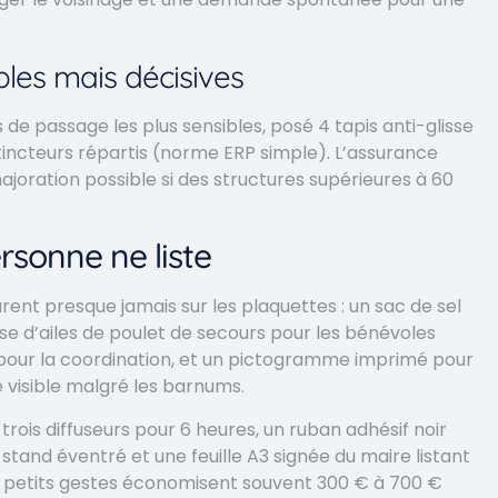
bles mais décisives
s de passage les plus sensibles, posé 4 tapis anti-glisse
tincteurs répartis (norme ERP simple). L’assurance
joration possible si des structures supérieures à 60
rsonne ne liste
urent presque jamais sur les plaquettes : un sac de sel
se d’ailes de poulet de secours pour les bénévoles
 pour la coordination, et un pictogramme imprimé pour
re visible malgré les barnums.
trois diffuseurs pour 6 heures, un ruban adhésif noir
stand éventré et une feuille A3 signée du maire listant
es petits gestes économisent souvent 300 € à 700 €