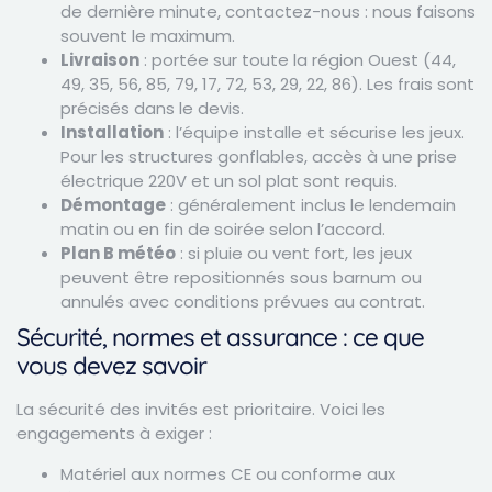
de dernière minute, contactez-nous : nous faisons
souvent le maximum.
Livraison
: portée sur toute la région Ouest (44,
49, 35, 56, 85, 79, 17, 72, 53, 29, 22, 86). Les frais sont
précisés dans le devis.
Installation
: l’équipe installe et sécurise les jeux.
Pour les structures gonflables, accès à une prise
électrique 220V et un sol plat sont requis.
Démontage
: généralement inclus le lendemain
matin ou en fin de soirée selon l’accord.
Plan B météo
: si pluie ou vent fort, les jeux
peuvent être repositionnés sous barnum ou
annulés avec conditions prévues au contrat.
Sécurité, normes et assurance : ce que
vous devez savoir
La sécurité des invités est prioritaire. Voici les
engagements à exiger :
Matériel aux normes CE ou conforme aux