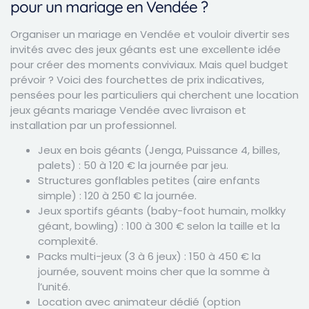
pour un mariage en Vendée ?
Organiser un mariage en Vendée et vouloir divertir ses
invités avec des jeux géants est une excellente idée
pour créer des moments conviviaux. Mais quel budget
prévoir ? Voici des fourchettes de prix indicatives,
pensées pour les particuliers qui cherchent une location
jeux géants mariage Vendée avec livraison et
installation par un professionnel.
Jeux en bois géants (Jenga, Puissance 4, billes,
palets) : 50 à 120 € la journée par jeu.
Structures gonflables petites (aire enfants
simple) : 120 à 250 € la journée.
Jeux sportifs géants (baby-foot humain, molkky
géant, bowling) : 100 à 300 € selon la taille et la
complexité.
Packs multi-jeux (3 à 6 jeux) : 150 à 450 € la
journée, souvent moins cher que la somme à
l’unité.
Location avec animateur dédié (option