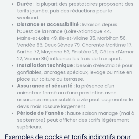
Durée
: la plupart des prestataires proposent des
tarifs journée, puis des réductions pour le
weekend.
Distance et accessibilité
: livraison depuis
l’Ouest de la France (Loire‑Atlantique 44,
Maine‑et‑Loire 49, Ille‑et‑Vilaine 35, Morbihan 56,
Vendée 85, Deux‑Sèvres 79, Charente‑Maritime 17,
Sarthe 72, Mayenne 53, Finistère 29, Côtes‑d’Armor
22, Vienne 86) influence les frais de transport.
Installation technique
: besoin d’électricité pour
gonflables, ancrages spéciaux, levage ou mise en
place sur toiture ou terrasse.
Assurance et sécurité
: la présence d’un
animateur formé ou d’une prestation avec
assurance responsabilité civile peut augmenter le
devis mais rassure largement.
Période de l’année
: haute saison mariage (mai à
septembre) peut afficher des tarifs légèrement
supérieurs.
Exemples de packs et tarifs indicatifs pour