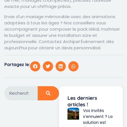
de mer, mariages champêtres), précisez l’adresse
exacte pour un chiffrage précis.
Envie d’un mariage mémorable avec des animations
adaptées à tous les âges ? Nos conseillers vous
accompagnent pour composer le pack idéal, maîtriser
le budget et assurer une installation sûre et
professionnelle.
Contactez Archipel Événement
dès
aujourd’hui pour obtenir un devis personnalisé.
Partagez le:
Les derniers
articles !
Vos invités
s’ennuient ? La
solution est