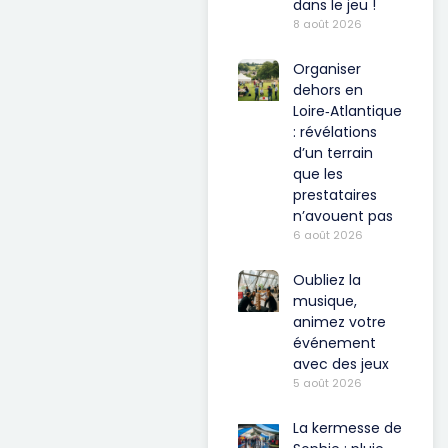
dans le jeu !
8 août 2026
Organiser
dehors en
Loire‑Atlantique
: révélations
d’un terrain
que les
prestataires
n’avouent pas
6 août 2026
Oubliez la
musique,
animez votre
événement
avec des jeux
5 août 2026
La kermesse de