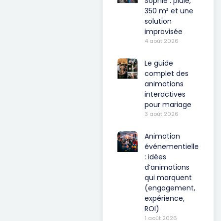
Sophie : pluie,
350 m² et une
solution
improvisée
4 août 2026
Le guide
complet des
animations
interactives
pour mariage
3 août 2026
Animation
événementielle
: idées
d’animations
qui marquent
(engagement,
expérience,
ROI)
1 août 2026