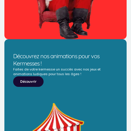
Découvrez nos animations pour vos
Kermesses !
Faites de votre kermesse un succès avec nos jeux et
animations ludiques pour tous les âges !
Découvrir