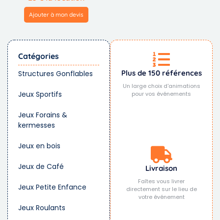
Ajouter à mon devis
Catégories
Plus de 150 références
Structures Gonflables
Un large choix d'animations
Jeux Sportifs
pour vos événements
Jeux Forains &
kermesses
Jeux en bois
Jeux de Café
Livraison
Faîtes vous livrer
Jeux Petite Enfance
directement sur le lieu de
votre événement
Jeux Roulants