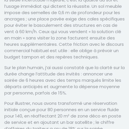
l’usage immédiat qui dictent la réussite. Un sol meuble
impose des semelles de 0,6 m de profondeur pour les
ancrages ; une place pavée exige des cales spécifiques
pour éviter le basculement des structures en cas de
vent à 60 km/h. Ceux qui vous vendent « la solution clé
en main » sans visiter la zone facturent ensuite des
heures supplémentaires. Cette friction avec le discours
commercial habituel est utile : elle oblige à prévoir un
budget tampon et des repères techniques.
Sur le plan humain, j’ai aussi constaté que la clarté sur la
durée change l’attitude des invités : annoncer une
soirée de 6 heures avec des temps marqués limite les
départs anticipés et augmente la dépense moyenne
par personne, parfois de 15%.
Pour illustrer, nous avons transformé une réservation
initiale conçue pour 80 personnes en un service fluide
pour 140, en réaffectant 20 m² de zone déco en poste
de service et en ajoutant un bar satellite ; le chiffre
d’affaires du traiteur a cru de 18% sur la soirée.