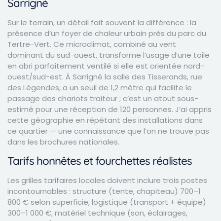
Sarrigné
Sur le terrain, un détail fait souvent la différence : la
présence d’un foyer de chaleur urbain près du parc du
Tertre-Vert. Ce microclimat, combiné au vent
dominant du sud-ouest, transforme l’usage d’une toile
en abri parfaitement ventilé si elle est orientée nord-
ouest/sud-est. À Sarrigné la salle des Tisserands, rue
des Légendes, a un seuil de 1,2 mètre qui facilite le
passage des chariots traiteur ; c’est un atout sous-
estimé pour une réception de 120 personnes. J’ai appris
cette géographie en répétant des installations dans
ce quartier — une connaissance que l’on ne trouve pas
dans les brochures nationales.
Tarifs honnêtes et fourchettes réalistes
Les grilles tarifaires locales doivent inclure trois postes
incontournables : structure (tente, chapiteau) 700–1
800 € selon superficie, logistique (transport + équipe)
300–1 000 €, matériel technique (son, éclairages,