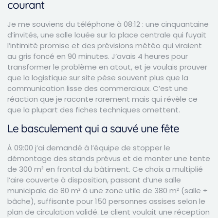
courant
Je me souviens du téléphone à 08:12 : une cinquantaine
d’invités, une salle louée sur la place centrale qui fuyait
l’intimité promise et des prévisions météo qui viraient
au gris foncé en 90 minutes. J’avais 4 heures pour
transformer le problème en atout, et je voulais prouver
que la logistique sur site pèse souvent plus que la
communication lisse des commerciaux. C’est une
réaction que je raconte rarement mais qui révèle ce
que la plupart des fiches techniques omettent.
Le basculement qui a sauvé une fête
À 09:00 j’ai demandé à l’équipe de stopper le
démontage des stands prévus et de monter une tente
de 300 m² en frontal du bâtiment. Ce choix a multiplié
l’aire couverte à disposition, passant d’une salle
municipale de 80 m² à une zone utile de 380 m² (salle +
bâche), suffisante pour 150 personnes assises selon le
plan de circulation validé. Le client voulait une réception