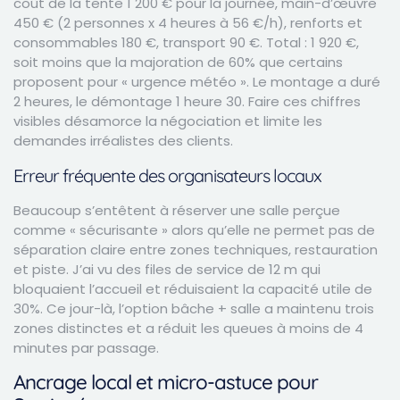
coût de la tente 1 200 € pour la journée, main-d’œuvre
450 € (2 personnes x 4 heures à 56 €/h), renforts et
consommables 180 €, transport 90 €. Total : 1 920 €,
soit moins que la majoration de 60% que certains
proposent pour « urgence météo ». Le montage a duré
2 heures, le démontage 1 heure 30. Faire ces chiffres
visibles désamorce la négociation et limite les
demandes irréalistes des clients.
Erreur fréquente des organisateurs locaux
Beaucoup s’entêtent à réserver une salle perçue
comme « sécurisante » alors qu’elle ne permet pas de
séparation claire entre zones techniques, restauration
et piste. J’ai vu des files de service de 12 m qui
bloquaient l’accueil et réduisaient la capacité utile de
30%. Ce jour-là, l’option bâche + salle a maintenu trois
zones distinctes et a réduit les queues à moins de 4
minutes par passage.
Ancrage local et micro-astuce pour