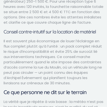
générateur) 250–1 500 €. Pour une réception type 6
heures avec 120 invités, la fourchette raisonnable totale
se situe entre 2 500 € et 4 500 € TTC en fonction des
options. Dire ces nombres évite les attentes irréalistes
et clarifie ce que couvre chaque ligne de facture.
Conseil contre-intuitif sur la location de matériel
Il est souvent plus économique de louer l’éclairage en
flux complet plutôt qu’à l’unité : un pack complet réduit
le risque d’incompatibilité et évite 25% de surcoût lié
aux interventions techniques. Ce conseil marche
particulièrement quand le site impose des contraintes
d’accès comme la rue du Moulin, où un véhicule long ne
peut pas circuler — un point connu des équipes
d’Archipel Événement qui planifient toujours les
livraisons sur créneaux de 30 minutes.
Ce que personne ne dit sur le terrain
La vérité que je répète à voix basse : la météo n’est pas
la seule incertitude majeure, c’est la qualité du sol et