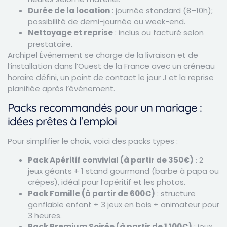
Durée de la location
: journée standard (8–10h);
possibilité de demi-journée ou week-end.
Nettoyage et reprise
: inclus ou facturé selon
prestataire.
Archipel Événement se charge de la livraison et de
l’installation dans l’Ouest de la France avec un créneau
horaire défini, un point de contact le jour J et la reprise
planifiée après l’événement.
Packs recommandés pour un mariage :
idées prêtes à l’emploi
Pour simplifier le choix, voici des packs types :
Pack Apéritif convivial (à partir de 350€)
: 2
jeux géants + 1 stand gourmand (barbe à papa ou
crêpes), idéal pour l’apéritif et les photos.
Pack Famille (à partir de 600€)
: structure
gonflable enfant + 3 jeux en bois + animateur pour
3 heures.
Pack Premium Soirée (à partir de 1 100€)
: jeux