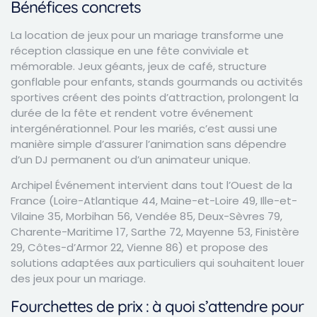
Bénéfices concrets
La location de jeux pour un mariage transforme une
réception classique en une fête conviviale et
mémorable. Jeux géants, jeux de café, structure
gonflable pour enfants, stands gourmands ou activités
sportives créent des points d’attraction, prolongent la
durée de la fête et rendent votre événement
intergénérationnel. Pour les mariés, c’est aussi une
manière simple d’assurer l’animation sans dépendre
d’un DJ permanent ou d’un animateur unique.
Archipel Événement intervient dans tout l’Ouest de la
France (Loire-Atlantique 44, Maine-et-Loire 49, Ille-et-
Vilaine 35, Morbihan 56, Vendée 85, Deux-Sèvres 79,
Charente-Maritime 17, Sarthe 72, Mayenne 53, Finistère
29, Côtes-d’Armor 22, Vienne 86) et propose des
solutions adaptées aux particuliers qui souhaitent louer
des jeux pour un mariage.
Fourchettes de prix : à quoi s’attendre pour