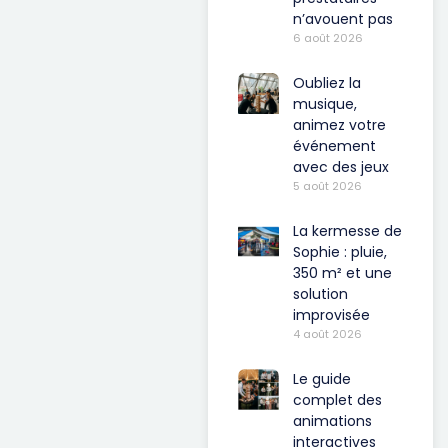
n’avouent pas
6 août 2026
Oubliez la
musique,
animez votre
événement
avec des jeux
5 août 2026
La kermesse de
Sophie : pluie,
350 m² et une
solution
improvisée
4 août 2026
Le guide
complet des
animations
interactives