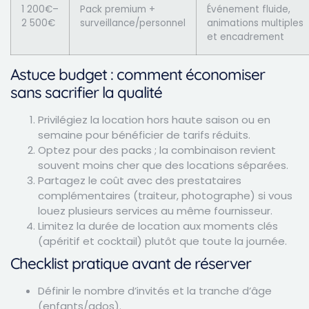
1 200€–
Pack premium +
Événement fluide,
2 500€
surveillance/personnel
animations multiples
et encadrement
Astuce budget : comment économiser
sans sacrifier la qualité
Privilégiez la location hors haute saison ou en
semaine pour bénéficier de tarifs réduits.
Optez pour des packs ; la combinaison revient
souvent moins cher que des locations séparées.
Partagez le coût avec des prestataires
complémentaires (traiteur, photographe) si vous
louez plusieurs services au même fournisseur.
Limitez la durée de location aux moments clés
(apéritif et cocktail) plutôt que toute la journée.
Checklist pratique avant de réserver
Définir le nombre d’invités et la tranche d’âge
(enfants/ados).