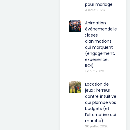
pour mariage
3 août 2026
Animation
événementielle
: idées
d’animations
qui marquent
(engagement,
expérience,
ROI)
1 août 2026
Location de
jeux : l’erreur
contre‑intuitive
qui plombe vos
budgets (et
l’alternative qui
marche)
30 juillet 2026