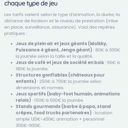
chaque type de jeu
Les tarifs varient selon le type d’animation, la durée, la
distance de livraison et le niveau de prestation (mise
en place, surveillance, assurance). Voici des repères
pratiques :
Jeux de plein air et jeux géants (Molkky,
Puissance 4 géant, Jenga géant)
: 80€ à 300€
la journée selon la taille et la qualité.
Jeux de café et jeux de société en bois
: 60€ à
180€ la journée.
Structures gonflables (châteaux pour
enfants)
: 250€ à 700€ la journée selon
dimensions et normes.
Jeux sportifs (baby-foot humain, animations
relais)
: 150€ à 500€ la journée.
Stands gourmands (barbe à papa, stand
crêpes, food trucks partenaires)
: location
simple 120€-400€; animation + personnel
300€-900€.