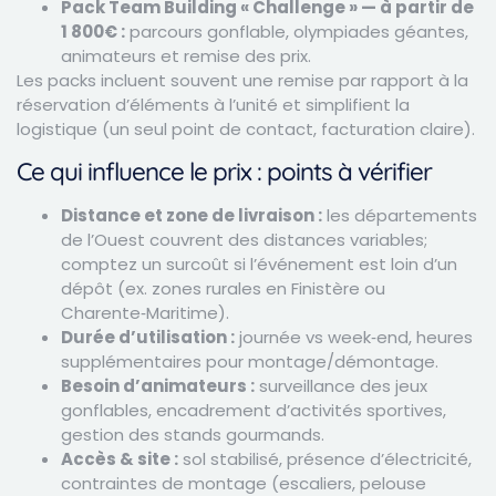
Pack Team Building « Challenge » — à partir de
1 800€ :
parcours gonflable, olympiades géantes,
animateurs et remise des prix.
Les packs incluent souvent une remise par rapport à la
réservation d’éléments à l’unité et simplifient la
logistique (un seul point de contact, facturation claire).
Ce qui influence le prix : points à vérifier
Distance et zone de livraison :
les départements
de l’Ouest couvrent des distances variables;
comptez un surcoût si l’événement est loin d’un
dépôt (ex. zones rurales en Finistère ou
Charente‑Maritime).
Durée d’utilisation :
journée vs week‑end, heures
supplémentaires pour montage/démontage.
Besoin d’animateurs :
surveillance des jeux
gonflables, encadrement d’activités sportives,
gestion des stands gourmands.
Accès & site :
sol stabilisé, présence d’électricité,
contraintes de montage (escaliers, pelouse