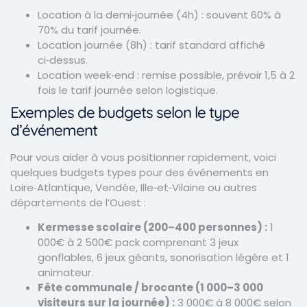
Location à la demi‑journée (4h) : souvent 60% à
70% du tarif journée.
Location journée (8h) : tarif standard affiché
ci‑dessus.
Location week‑end : remise possible, prévoir 1,5 à 2
fois le tarif journée selon logistique.
Exemples de budgets selon le type
d’événement
Pour vous aider à vous positionner rapidement, voici
quelques budgets types pour des événements en
Loire‑Atlantique, Vendée, Ille‑et‑Vilaine ou autres
départements de l’Ouest :
Kermesse scolaire (200–400 personnes) :
1
000€ à 2 500€ pack comprenant 3 jeux
gonflables, 6 jeux géants, sonorisation légère et 1
animateur.
Fête communale / brocante (1 000–3 000
visiteurs sur la journée) :
3 000€ à 8 000€ selon