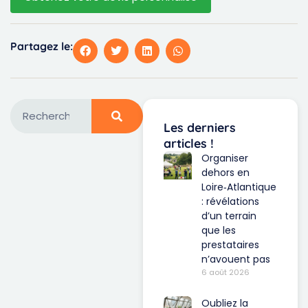
Partagez le:
Les derniers
articles !
Organiser
dehors en
Loire‑Atlantique
: révélations
d’un terrain
que les
prestataires
n’avouent pas
6 août 2026
Oubliez la