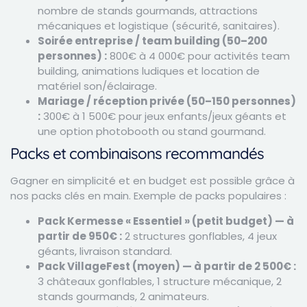
nombre de stands gourmands, attractions
mécaniques et logistique (sécurité, sanitaires).
Soirée entreprise / team building (50–200
personnes) :
800€ à 4 000€ pour activités team
building, animations ludiques et location de
matériel son/éclairage.
Mariage / réception privée (50–150 personnes)
:
300€ à 1 500€ pour jeux enfants/jeux géants et
une option photobooth ou stand gourmand.
Packs et combinaisons recommandés
Gagner en simplicité et en budget est possible grâce à
nos packs clés en main. Exemple de packs populaires :
Pack Kermesse « Essentiel » (petit budget) — à
partir de 950€ :
2 structures gonflables, 4 jeux
géants, livraison standard.
Pack VillageFest (moyen) — à partir de 2 500€ :
3 châteaux gonflables, 1 structure mécanique, 2
stands gourmands, 2 animateurs.