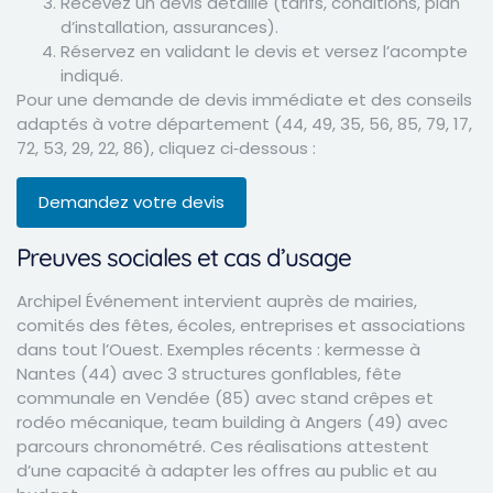
Recevez un devis détaillé (tarifs, conditions, plan
d’installation, assurances).
Réservez en validant le devis et versez l’acompte
indiqué.
Pour une demande de devis immédiate et des conseils
adaptés à votre département (44, 49, 35, 56, 85, 79, 17,
72, 53, 29, 22, 86), cliquez ci‑dessous :
Demandez votre devis
Preuves sociales et cas d’usage
Archipel Événement intervient auprès de mairies,
comités des fêtes, écoles, entreprises et associations
dans tout l’Ouest. Exemples récents : kermesse à
Nantes (44) avec 3 structures gonflables, fête
communale en Vendée (85) avec stand crêpes et
rodéo mécanique, team building à Angers (49) avec
parcours chronométré. Ces réalisations attestent
d’une capacité à adapter les offres au public et au