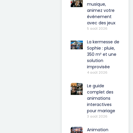
musique,
animez votre
événement
avec des jeux
5 août 2026
La kermesse de
Sophie : pluie,
350 m² et une
solution
improvisée
4 août 2026
Le guide
complet des
animations
interactives
pour mariage
3 août 2026
Animation