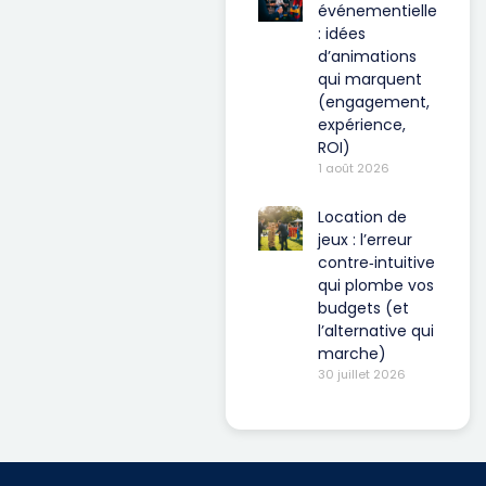
événementielle
: idées
d’animations
qui marquent
(engagement,
expérience,
ROI)
1 août 2026
Location de
jeux : l’erreur
contre‑intuitive
qui plombe vos
budgets (et
l’alternative qui
marche)
30 juillet 2026