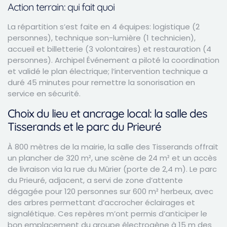
Action terrain: qui fait quoi
La répartition s’est faite en 4 équipes: logistique (2
personnes), technique son-lumière (1 technicien),
accueil et billetterie (3 volontaires) et restauration (4
personnes). Archipel Événement a piloté la coordination
et validé le plan électrique; l’intervention technique a
duré 45 minutes pour remettre la sonorisation en
service en sécurité.
Choix du lieu et ancrage local: la salle des
Tisserands et le parc du Prieuré
À 800 mètres de la mairie, la salle des Tisserands offrait
un plancher de 320 m², une scène de 24 m² et un accès
de livraison via la rue du Mûrier (porte de 2,4 m). Le parc
du Prieuré, adjacent, a servi de zone d’attente
dégagée pour 120 personnes sur 600 m² herbeux, avec
des arbres permettant d’accrocher éclairages et
signalétique. Ces repères m’ont permis d’anticiper le
bon emplacement du groupe électrogène à 15 m des