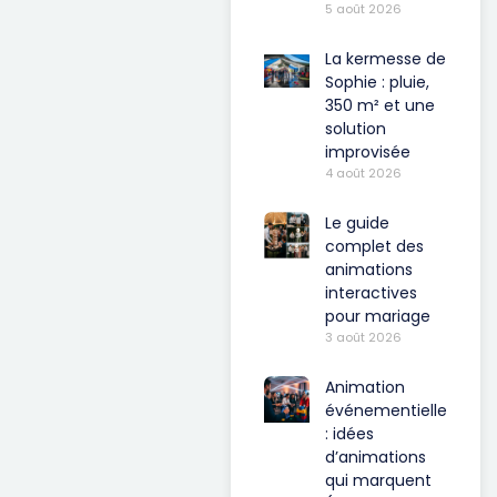
5 août 2026
La kermesse de
Sophie : pluie,
350 m² et une
solution
improvisée
4 août 2026
Le guide
complet des
animations
interactives
pour mariage
3 août 2026
Animation
événementielle
: idées
d’animations
qui marquent