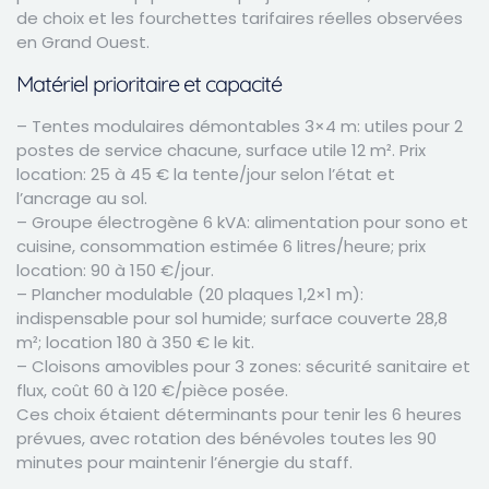
de choix et les fourchettes tarifaires réelles observées
en Grand Ouest.
Matériel prioritaire et capacité
– Tentes modulaires démontables 3×4 m: utiles pour 2
postes de service chacune, surface utile 12 m². Prix
location: 25 à 45 € la tente/jour selon l’état et
l’ancrage au sol.
– Groupe électrogène 6 kVA: alimentation pour sono et
cuisine, consommation estimée 6 litres/heure; prix
location: 90 à 150 €/jour.
– Plancher modulable (20 plaques 1,2×1 m):
indispensable pour sol humide; surface couverte 28,8
m²; location 180 à 350 € le kit.
– Cloisons amovibles pour 3 zones: sécurité sanitaire et
flux, coût 60 à 120 €/pièce posée.
Ces choix étaient déterminants pour tenir les 6 heures
prévues, avec rotation des bénévoles toutes les 90
minutes pour maintenir l’énergie du staff.