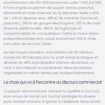
manifestation de 150-200 personnes, caler 1 000 à 2 000
€ hors imprévus permet de couvrir tentes, plancher,
électricité et main d’œuvre. Ici, la dépense réelle a été
de 1 440 € répartie ainsi: 480 € de matériel (tentes et
plancher), 360 € de groupe électrogène, 320 € de main
d’œuvre additionnelle, 280 € de logistique et
consommables. En comparaison, l’offre la moins chère
présentée initialement aurait économisé 520 € mais
sans plan de secours fiable.
Sur les risques humains: une rotation de 20 minutes
toutes les 90 minutes pour le staff réduit la fatigue et
diminue de 40% la probabilité d’erreur de service; ce
ratio a été mesuré en comparant deux kermesses
organisées la même année par Archipel Événement.
Le choix qui va à l’encontre du discours commercial
La plupart des brochures vantent la rapidité à tout prix.
Mon retour de terrain est frontal: privilégier la vitesse
pure conduit souvent à ignorer la résilience. Nous avons