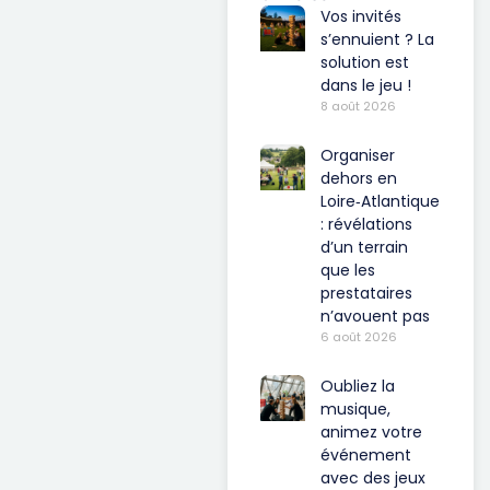
Vos invités
s’ennuient ? La
solution est
dans le jeu !
8 août 2026
Organiser
dehors en
Loire‑Atlantique
: révélations
d’un terrain
que les
prestataires
n’avouent pas
6 août 2026
Oubliez la
musique,
animez votre
événement
avec des jeux