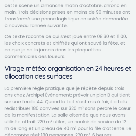
cette scène un dimanche matin d’octobre, chrono en
main. Trois décisions prises en moins de 90 minutes ont
transformé une panne logistique en soirée demandée
à nouveau l’année suivante.
Ce texte raconte ce qui s’est joué entre 08:30 et 11:00,
les choix concrets et chiffrés qui ont sauvé la fête, et
ce que je ne lis jamais dans les plaquettes
commerciales des loueurs.
Virage météo: organisation en 24 heures et
allocation des surfaces
La première règle pratique que je répète depuis trois
ans chez Archipel Événement: prévoir un plan B qui tient
sur une feuille A4. Quand le toit s’est mis à fuir, il a fallu
redistribuer 180 convives sur 320 m² sans perdre le cœur
de la manifestation. La salle alternée que nous avons
utilisée offrait 220 m² utiles, un couloir de service de 12
m de long et un préau de 40 m² pour la file d’attente. Le
décompte réel: 180 personnes, 220 m², 6 heures