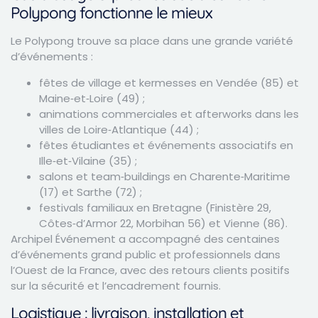
Polypong fonctionne le mieux
Le Polypong trouve sa place dans une grande variété
d’événements :
fêtes de village et kermesses en Vendée (85) et
Maine‑et‑Loire (49) ;
animations commerciales et afterworks dans les
villes de Loire‑Atlantique (44) ;
fêtes étudiantes et événements associatifs en
Ille‑et‑Vilaine (35) ;
salons et team‑buildings en Charente‑Maritime
(17) et Sarthe (72) ;
festivals familiaux en Bretagne (Finistère 29,
Côtes‑d’Armor 22, Morbihan 56) et Vienne (86).
Archipel Événement a accompagné des centaines
d’événements grand public et professionnels dans
l’Ouest de la France, avec des retours clients positifs
sur la sécurité et l’encadrement fournis.
Logistique : livraison, installation et