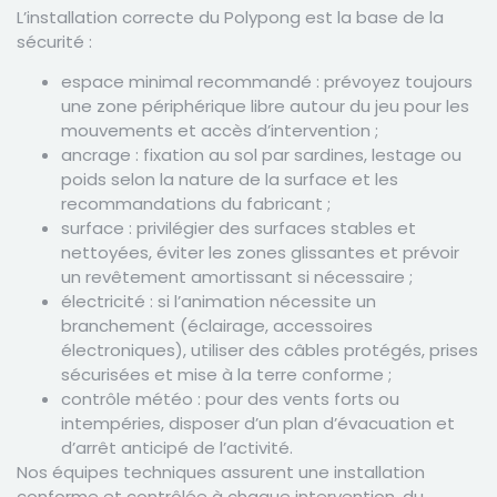
L’installation correcte du Polypong est la base de la
sécurité :
espace minimal recommandé : prévoyez toujours
une zone périphérique libre autour du jeu pour les
mouvements et accès d’intervention ;
ancrage : fixation au sol par sardines, lestage ou
poids selon la nature de la surface et les
recommandations du fabricant ;
surface : privilégier des surfaces stables et
nettoyées, éviter les zones glissantes et prévoir
un revêtement amortissant si nécessaire ;
électricité : si l’animation nécessite un
branchement (éclairage, accessoires
électroniques), utiliser des câbles protégés, prises
sécurisées et mise à la terre conforme ;
contrôle météo : pour des vents forts ou
intempéries, disposer d’un plan d’évacuation et
d’arrêt anticipé de l’activité.
Nos équipes techniques assurent une installation
conforme et contrôlée à chaque intervention, du