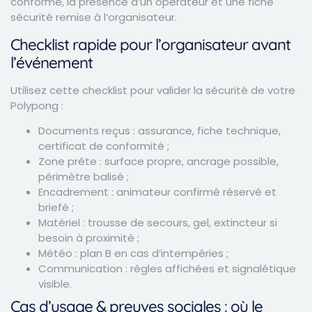
conforme, la présence d’un opérateur et une fiche
sécurité remise à l’organisateur.
Checklist rapide pour l’organisateur avant
l’événement
Utilisez cette checklist pour valider la sécurité de votre
Polypong :
Documents reçus : assurance, fiche technique,
certificat de conformité ;
Zone prête : surface propre, ancrage possible,
périmètre balisé ;
Encadrement : animateur confirmé réservé et
briefé ;
Matériel : trousse de secours, gel, extincteur si
besoin à proximité ;
Météo : plan B en cas d’intempéries ;
Communication : règles affichées et signalétique
visible.
Cas d’usage & preuves sociales : où le