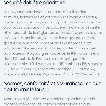
sécurité doit être prioritaire
Le Polypong est devenu un incontournable des
festivals, kermesses et afterworks : simple à installer,
convivial et attractif pour tout public. Pourtant, comme
pour toute animation interactive et mobile, la sécurité
et le respect de la réglementation sont essentiels pour
prévenir les accidents, rassurer les organisateurs et
garantir le bon déroulement de l’événement. Cet
article détaille les points indispensables à connaître
pour louer un Polypong en toute sérénité, notamment
dans l’Ouest de la France (Loire‑Atlantique 44,
Maine‑et‑Loire 49, Ille‑et‑Vilaine 35, Morbihan 56, Vendée
85, Deux‑Sèvres 79, Charente‑Maritime 17, Sarthe 72,
Mayenne 53, Finistère 29, Côtes‑d’Armor 22, Vienne 86).
Normes, conformité et assurances : ce que
doit fournir le loueur
Avant toute réservation de Polypong, vérifiez que le
matériel respecte les normes applicables et que