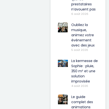
prestataires
n’avouent pas
6 août 2026
Oubliez la
musique,
animez votre
événement
avec des jeux
5 août 2026
La kermesse de
Sophie : pluie,
350 m² et une
solution
improvisée
4 août 2026
Le guide
complet des
animations