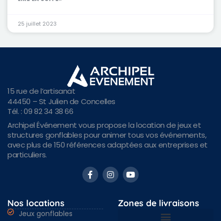
25 juillet 2023
15 rue de l’artisanat
44450 – St Julien de Concelles
Tél. : 09 82 34 38 66
Archipel Événement vous propose la location de jeux et
structures gonflables pour animer tous vos événements,
avec plus de 150 références adaptées aux entreprises et
particuliers.
Nos locations
Zones de livraisons
Jeux gonflables