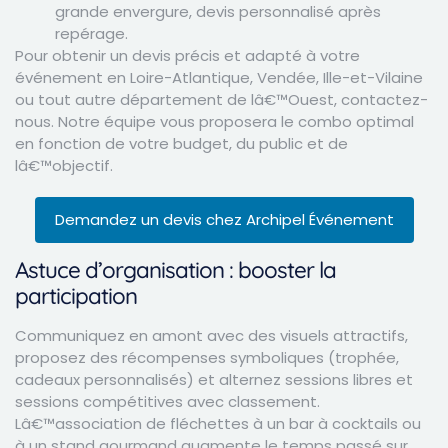
grande envergure, devis personnalisé après
repérage.
Pour obtenir un devis précis et adapté à votre
événement en Loire-Atlantique, Vendée, Ille-et-Vilaine
ou tout autre département de lâ€™Ouest, contactez-
nous. Notre équipe vous proposera le combo optimal
en fonction de votre budget, du public et de
lâ€™objectif.
Demandez un devis chez Archipel Événement
Astuce d’organisation : booster la
participation
Communiquez en amont avec des visuels attractifs,
proposez des récompenses symboliques (trophée,
cadeaux personnalisés) et alternez sessions libres et
sessions compétitives avec classement.
Lâ€™association de fléchettes à un bar à cocktails ou
à un stand gourmand augmente le temps passé sur