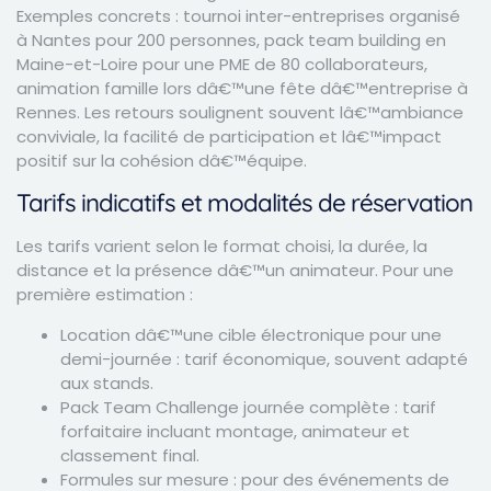
Exemples concrets : tournoi inter-entreprises organisé
à Nantes pour 200 personnes, pack team building en
Maine-et-Loire pour une PME de 80 collaborateurs,
animation famille lors dâ€™une fête dâ€™entreprise à
Rennes. Les retours soulignent souvent lâ€™ambiance
conviviale, la facilité de participation et lâ€™impact
positif sur la cohésion dâ€™équipe.
Tarifs indicatifs et modalités de réservation
Les tarifs varient selon le format choisi, la durée, la
distance et la présence dâ€™un animateur. Pour une
première estimation :
Location dâ€™une cible électronique pour une
demi-journée : tarif économique, souvent adapté
aux stands.
Pack Team Challenge journée complète : tarif
forfaitaire incluant montage, animateur et
classement final.
Formules sur mesure : pour des événements de