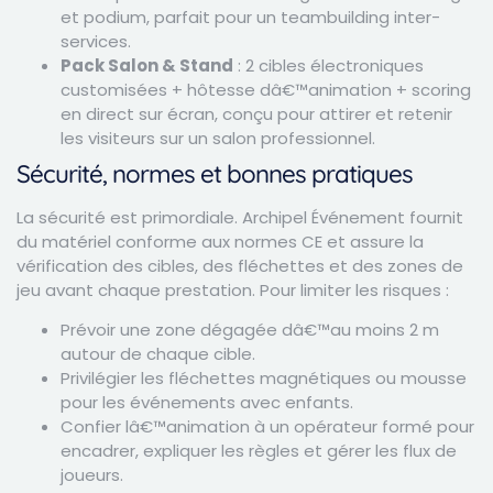
et podium, parfait pour un teambuilding inter-
services.
Pack Salon & Stand
: 2 cibles électroniques
customisées + hôtesse dâ€™animation + scoring
en direct sur écran, conçu pour attirer et retenir
les visiteurs sur un salon professionnel.
Sécurité, normes et bonnes pratiques
La sécurité est primordiale. Archipel Événement fournit
du matériel conforme aux normes CE et assure la
vérification des cibles, des fléchettes et des zones de
jeu avant chaque prestation. Pour limiter les risques :
Prévoir une zone dégagée dâ€™au moins 2 m
autour de chaque cible.
Privilégier les fléchettes magnétiques ou mousse
pour les événements avec enfants.
Confier lâ€™animation à un opérateur formé pour
encadrer, expliquer les règles et gérer les flux de
joueurs.