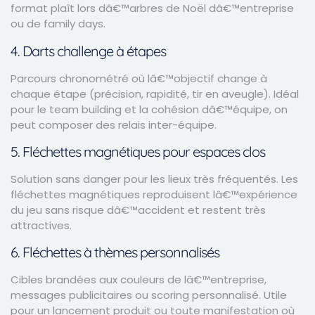
format plaît lors dâ€™arbres de Noël dâ€™entreprise
ou de family days.
4. Darts challenge à étapes
Parcours chronométré où lâ€™objectif change à
chaque étape (précision, rapidité, tir en aveugle). Idéal
pour le team building et la cohésion dâ€™équipe, on
peut composer des relais inter-équipe.
5. Fléchettes magnétiques pour espaces clos
Solution sans danger pour les lieux très fréquentés. Les
fléchettes magnétiques reproduisent lâ€™expérience
du jeu sans risque dâ€™accident et restent très
attractives.
6. Fléchettes à thèmes personnalisés
Cibles brandées aux couleurs de lâ€™entreprise,
messages publicitaires ou scoring personnalisé. Utile
pour un lancement produit ou toute manifestation où