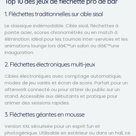
Top 10 des jeux de fléchette pro de bar
1. Fléchettes traditionnelles sur cible sisal
Le classique indémodable. Cible sisal, fléchettes à
pointe acier, scores chronométrés ou en match à
élimination. Idéal pour les tournois inter-services et les
animations lounge lors dâ€™un salon ou dâ€™une
inauguration.
2. Fléchettes électroniques multi-jeux
Cibles électroniques avec comptage automatique,
modes de jeu variés et écran de score. Parfait pour un
afterwork connecté ou pour attirer du public sur un
stand. Accessible aux débutants et pratique pour
animer des sessions rapides.
3. Fléchettes géantes en mousse
Version XXL sécurisée pour un esprit fun et
photogénique. Utilisable en extérieur ou dans un hall, ce