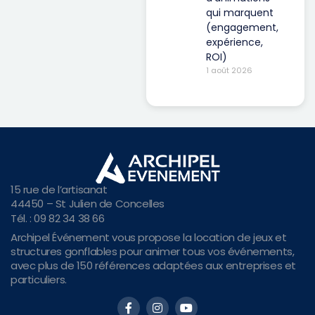
qui marquent
(engagement,
expérience,
ROI)
1 août 2026
15 rue de l’artisanat
44450 – St Julien de Concelles
Tél. : 09 82 34 38 66
Archipel Événement vous propose la location de jeux et
structures gonflables pour animer tous vos événements,
avec plus de 150 références adaptées aux entreprises et
particuliers.