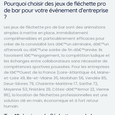
Pourquoi choisir des jeux de fléchette pro
de bar pour votre événement d’entreprise
?
Les jeux de fléchette pro de bar sont des animations
simples à mettre en place, immédiatement
compréhensibles et particulièrement efficaces pour
créer de la convivialité lors dâ€™un séminaire, dâ€™un
afterwork ou dâ€™une soirée de fin dâ€™année. Ils
favorisent lâ€™engagement, la compétition ludique et
les échanges entre collaborateurs sans nécessiter de
compétences sportives poussées. Pour les entreprises
de lâ€™Ouest de la France (Loire-Atlantique 44, Maine-
et-Loire 49, Ille-et-Vilaine 35, Morbihan 56, Vendée 85,
Deux-Sèvres 79, Charente-Maritime 17, Sarthe 72,
Mayenne 53, Finistère 29, Côtes-dâ€™Armor 22, Vienne
86), la location de fléchettes professionnelles est une
solution clé en main, économique et à fort retour
humain.