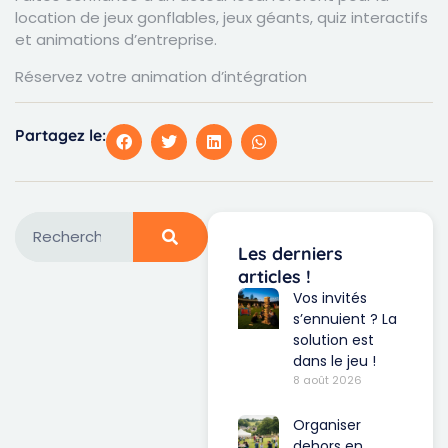
location de jeux gonflables, jeux géants, quiz interactifs
et animations d’entreprise.
Réservez votre animation d’intégration
Partagez le:
Les derniers
articles !
Vos invités
s’ennuient ? La
solution est
dans le jeu !
8 août 2026
Organiser
dehors en