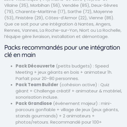
Vilaine (35), Morbihan (56), Vendée (85), Deux-Sèvres
(79), Charente-Maritime (17), Sarthe (72), Mayenne
(53), Finistère (29), Côtes-d’Armor (22), Vienne (86).
Que ce soit pour une intégration à Nantes, Angers,
Rennes, Vannes, La Roche-sur-Yon, Niort ou La Rochelle,
l’équipe gère livraison, installation et démontage.
Packs recommandés pour une intégration
clé en main
Pack Découverte
(petits budgets) : Speed
Meeting + jeux géants en bois + animateur 1h.
Parfait pour 20–80 personnes.
Pack Team Builder
(cohésion active) : Quiz
géant + Challenge créatif + animateur & matériel,
sonorisation incluse.
Pack Grandiose
(événement majeur) : mini-
parcours gonflable + village de jeux (jeux géants,
stands gourmands) + 2 animateurs +
photos/retours. Recommandé pour 100+