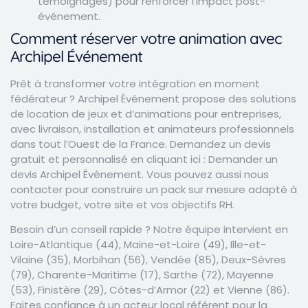
témoignages) pour renforcer l’impact post-
événement.
Comment réserver votre animation avec
Archipel Événement
Prêt à transformer votre intégration en moment
fédérateur ? Archipel Événement propose des solutions
de location de jeux et d’animations pour entreprises,
avec livraison, installation et animateurs professionnels
dans tout l’Ouest de la France. Demandez un devis
gratuit et personnalisé en cliquant ici :
Demander un
devis Archipel Événement
. Vous pouvez aussi nous
contacter pour construire un pack sur mesure adapté à
votre budget, votre site et vos objectifs RH.
Besoin d’un conseil rapide ? Notre équipe intervient en
Loire-Atlantique (44), Maine-et-Loire (49), Ille-et-
Vilaine (35), Morbihan (56), Vendée (85), Deux-Sèvres
(79), Charente-Maritime (17), Sarthe (72), Mayenne
(53), Finistère (29), Côtes-d’Armor (22) et Vienne (86).
Faites confiance à un acteur local référent pour la