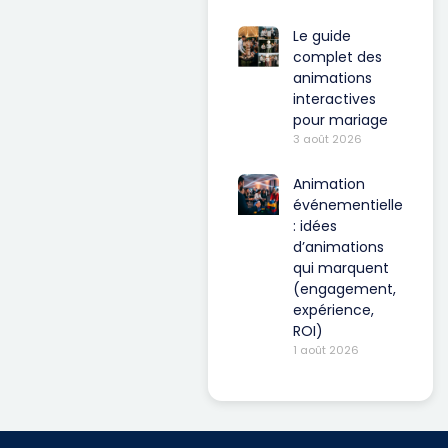
Le guide
complet des
animations
interactives
pour mariage
3 août 2026
Animation
événementielle
: idées
d’animations
qui marquent
(engagement,
expérience,
ROI)
1 août 2026