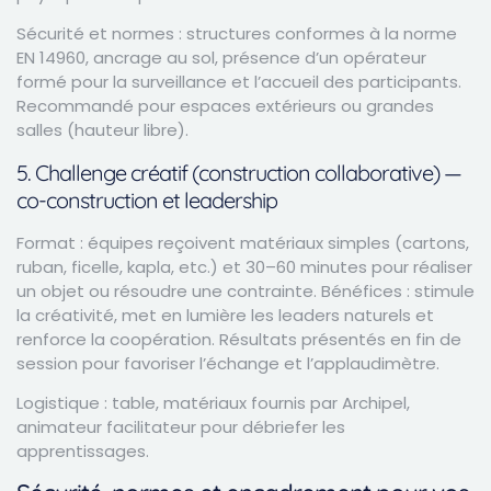
Sécurité et normes : structures conformes à la norme
EN 14960, ancrage au sol, présence d’un opérateur
formé pour la surveillance et l’accueil des participants.
Recommandé pour espaces extérieurs ou grandes
salles (hauteur libre).
5. Challenge créatif (construction collaborative) —
co-construction et leadership
Format : équipes reçoivent matériaux simples (cartons,
ruban, ficelle, kapla, etc.) et 30–60 minutes pour réaliser
un objet ou résoudre une contrainte. Bénéfices : stimule
la créativité, met en lumière les leaders naturels et
renforce la coopération. Résultats présentés en fin de
session pour favoriser l’échange et l’applaudimètre.
Logistique : table, matériaux fournis par Archipel,
animateur facilitateur pour débriefer les
apprentissages.