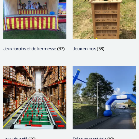
Jeux forains et de kermesse
(37)
Jeux en bois
(38)