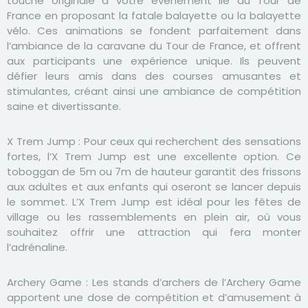
touche originale à votre événement lié au Tour de
France en proposant la fatale balayette ou la balayette
vélo. Ces animations se fondent parfaitement dans
l’ambiance de la caravane du Tour de France, et offrent
aux participants une expérience unique. Ils peuvent
défier leurs amis dans des courses amusantes et
stimulantes, créant ainsi une ambiance de compétition
saine et divertissante.
X Trem Jump :
Pour ceux qui recherchent des sensations
fortes, l’X Trem Jump est une excellente option. Ce
toboggan de 5m ou 7m de hauteur garantit des frissons
aux adultes et aux enfants qui oseront se lancer depuis
le sommet. L’X Trem Jump est idéal pour les fêtes de
village ou les rassemblements en plein air, où vous
souhaitez offrir une attraction qui fera monter
l’adrénaline.
Archery Game :
Les stands d’archers de l’Archery Game
apportent une dose de compétition et d’amusement à