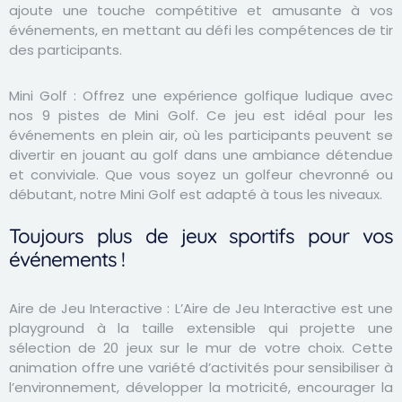
ajoute une touche compétitive et amusante à vos
événements, en mettant au défi les compétences de tir
des participants.
Mini Golf :
Offrez une expérience golfique ludique avec
nos 9 pistes de Mini Golf. Ce jeu est idéal pour les
événements en plein air, où les participants peuvent se
divertir en jouant au golf dans une ambiance détendue
et conviviale. Que vous soyez un golfeur chevronné ou
débutant, notre Mini Golf est adapté à tous les niveaux.
Toujours plus de jeux sportifs pour vos
événements !
Aire de Jeu Interactive :
L’Aire de Jeu Interactive est une
playground à la taille extensible qui projette une
sélection de 20 jeux sur le mur de votre choix. Cette
animation offre une variété d’activités pour sensibiliser à
l’environnement, développer la motricité, encourager la