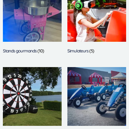
Stands gourmands
(10)
Simulateurs
(5)