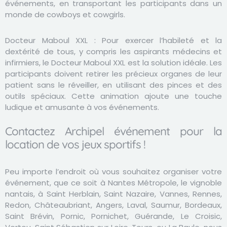
événements, en transportant les participants dans un
monde de cowboys et cowgirls.
Docteur Maboul XXL :
Pour exercer l’habileté et la
dextérité de tous, y compris les aspirants médecins et
infirmiers, le Docteur Maboul XXL est la solution idéale. Les
participants doivent retirer les précieux organes de leur
patient sans le réveiller, en utilisant des pinces et des
outils spéciaux. Cette animation ajoute une touche
ludique et amusante à vos événements.
Contactez Archipel événement pour la
location de vos jeux sportifs !
Peu importe l’endroit où vous souhaitez organiser votre
événement, que ce soit à
Nantes Métropole
,
le vignoble
nantais
, à Saint Herblain, Saint Nazaire, Vannes,
Rennes
,
Redon, Châteaubriant,
Angers
, Laval, Saumur, Bordeaux,
Saint Brévin, Pornic, Pornichet, Guérande, Le Croisic,