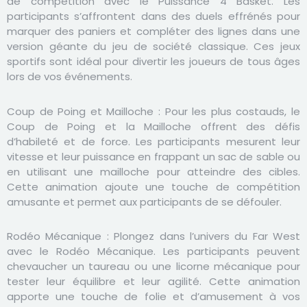
de compétition avec le Puissance 4 Basket. Les
participants s’affrontent dans des duels effrénés pour
marquer des paniers et compléter des lignes dans une
version géante du jeu de société classique. Ces jeux
sportifs sont idéal pour divertir les joueurs de tous âges
lors de vos événements.
Coup de Poing et Mailloche :
Pour les plus costauds, le
Coup de Poing et la Mailloche offrent des défis
d’habileté et de force. Les participants mesurent leur
vitesse et leur puissance en frappant un sac de sable ou
en utilisant une mailloche pour atteindre des cibles.
Cette animation ajoute une touche de compétition
amusante et permet aux participants de se défouler.
Rodéo Mécanique :
Plongez dans l’univers du Far West
avec le Rodéo Mécanique. Les participants peuvent
chevaucher un taureau ou une licorne mécanique pour
tester leur équilibre et leur agilité. Cette animation
apporte une touche de folie et d’amusement à vos