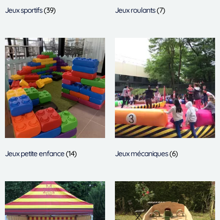
Jeux sportifs
(39)
Jeux roulants
(7)
Jeux petite enfance
(14)
Jeux mécaniques
(6)