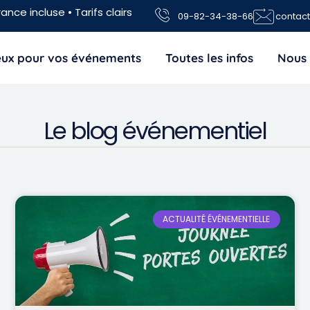
ance incluse • Tarifs clairs
09-82-34-38-66
contac
jeux pour vos événements
Toutes les infos
Nous 
Le blog événementiel
ACTUALITÉ ÉVÉNEMENTIELLE