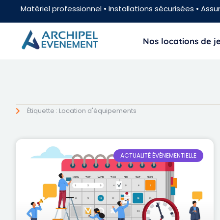
Matériel professionnel • Installations sécurisées • Assur
Nos locations de 
Étiquette : Location d'équipements
ACTUALITÉ ÉVÉNEMENTIELLE